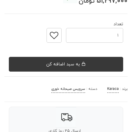
51,297,000
تومان
تعداد
به سبد اضافه کن
برند :
Karaca
دسته :
سرویس صبحانه خوری
ارسال ۲۵ روز کاری