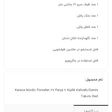
1 عدد ظرف سرو 21 سانتی متر
1 عدد نمک پاش
1 عدد فلفل پاش
1 عدد نگهدارنده خلال دندان
قابل شستشو در ماشین ظرفشویی
قابل استفاده در ماکروویو
نام محصول:
Karaca Nordic Porselen 27 Parça 6 Kişilik Kahvaltı/Servis
Takımı Red
دیدگاه‌ها