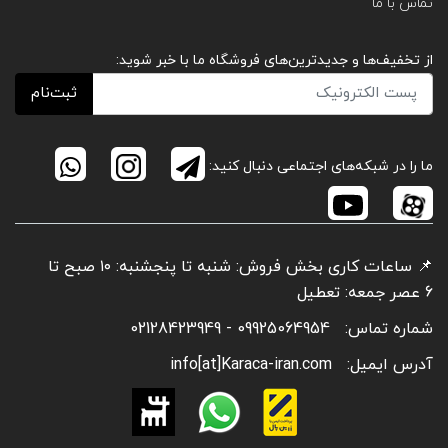
تماس با ما
از تخفیف‌ها و جدیدترین‌های فروشگاه ما با خبر شوید:
ثبت‌نام
ما را در شبکه‌های اجتماعی دنبال کنید:
📌 ساعات کاری بخش فروش: شنبه تا پنجشنبه: ۱۰ صبح تا
6 عصر جمعه: تعطیل
شماره تماس:
09925064954 - 02128423949
آدرس ایمیل:
info[at]Karaca-iran.com