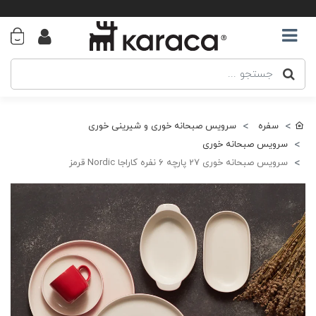
سفره
سرویس صبحانه خوری و شیرینی خوری
سرویس صبحانه خوری
سرویس صبحانه خوری 27 پارچه ۶ نفره کاراجا Nordic قرمز