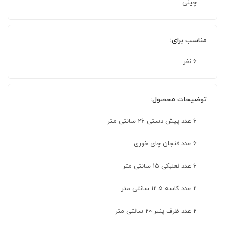
چینی
مناسب برای:
6 نفر
توضیحات محصول:
6 عدد پیش دستی 26 سانتی متر
6 عدد فنجان چای خوری
6 عدد نعلبکی 15 سانتی متر
2 عدد کاسه 12.5 سانتی متر
2 عدد ظرف پنیر 20 سانتی متر