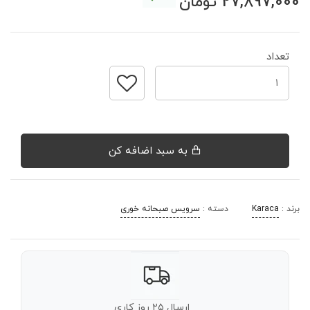
27,897,000
تومان
تعداد
به سبد اضافه کن
برند :
Karaca
دسته :
سرویس صبحانه خوری
ارسال ۲۵ روز کاری