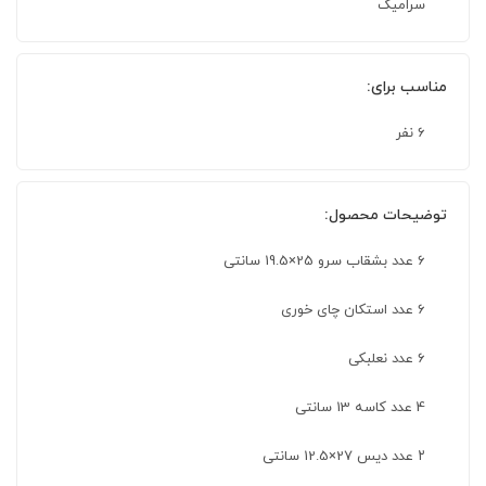
سرامیک
مناسب برای:
6 نفر
توضیحات محصول:
6 عدد بشقاب سرو 25×19.5 سانتی
6 عدد استکان چای خوری
6 عدد نعلبکی
4 عدد کاسه 13 سانتی
۲ عدد دیس 27×12.5 سانتی