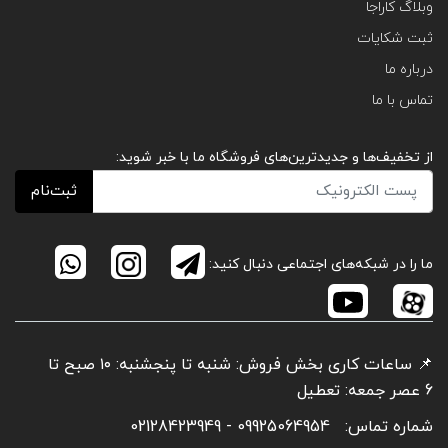
وبلاگ کاراجا
ثبت شکایات
درباره ما
تماس با ما
از تخفیف‌ها و جدیدترین‌های فروشگاه ما با خبر شوید:
ثبت‌نام
ما را در شبکه‌های اجتماعی دنبال کنید:
📌 ساعات کاری بخش فروش: شنبه تا پنجشنبه: ۱۰ صبح تا
6 عصر جمعه: تعطیل
شماره تماس:
09925064954 - 02128423949