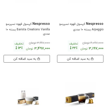
Nespresso
Nespresso
کپسول قهوه نسپرسو
کپسول قهوه نسپرسو
Arpeggio بسته ۱۰ عددی
Barista Creations Vanilla بسته ۱۰
عددی
3,997,000
4,097,000
تومان
تومان
تخفیف
تخفیف
13٪
22٪
3,497,000
3,197,000
تومان
تومان
به سبد اضافه کن
به سبد اضافه کن