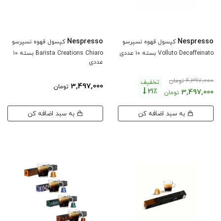
Nespresso
Nespresso
کپسول قهوه نسپرسو
کپسول قهوه نسپرسو
Volluto Decaffeinato بسته ۱۰ عددی
Barista Creations Chiaro بسته ۱۰
عددی
4,397,000
تومان
تخفیف
3,497,000
تومان
21٪
3,497,000
تومان
به سبد اضافه کن
به سبد اضافه کن