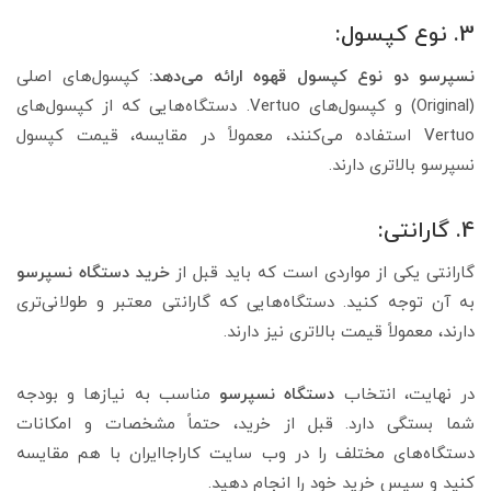
3. نوع کپسول:
نسپرسو دو نوع کپسول قهوه ارائه می‌دهد:
کپسول‌های اصلی
(Original) و کپسول‌های Vertuo. دستگاه‌هایی که از کپسول‌های
Vertuo استفاده می‌کنند، معمولاً در مقایسه، قیمت کپسول
نسپرسو بالاتری دارند.
4. گارانتی:
گارانتی یکی از مواردی است که باید قبل از
خرید دستگاه نسپرسو
به آن توجه کنید. دستگاه‌هایی که گارانتی معتبر و طولانی‌تری
دارند، معمولاً قیمت بالاتری نیز دارند.
در نهایت، انتخاب
دستگاه نسپرسو
مناسب به نیازها و بودجه
شما بستگی دارد. قبل از خرید، حتماً مشخصات و امکانات
دستگاه‌های مختلف را در وب سایت کاراجاایران با هم مقایسه
کنید و سپس خرید خود را انجام دهید.