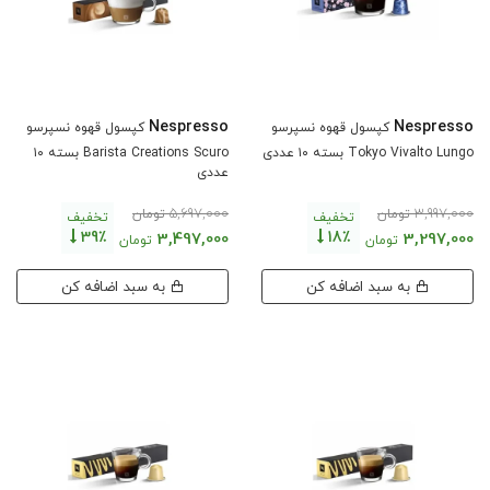
Nespresso
Nespresso
کپسول قهوه نسپرسو
کپسول قهوه نسپرسو
Tokyo Vivalto Lungo بسته ۱۰ عددی
Barista Creations Scuro بسته ۱۰
عددی
5,697,000
3,997,000
تومان
تومان
تخفیف
تخفیف
39٪
18٪
3,497,000
3,297,000
تومان
تومان
به سبد اضافه کن
به سبد اضافه کن