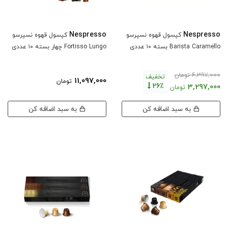
Nespresso
Nespresso
کپسول قهوه نسپرسو
کپسول قهوه نسپرسو
Barista Caramello بسته ۱۰ عددی
Fortisso Lungo چهار بسته ۱۰ عددی
4,397,000
تومان
تخفیف
11,097,000
تومان
26٪
3,297,000
تومان
به سبد اضافه کن
به سبد اضافه کن