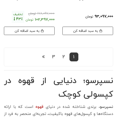
178,097,000
تومان
تخفیف
93,097,000
تومان
43٪
102,397,000
تومان
به سبد اضافه کن
به سبد اضافه کن
3
2
1
نسپرسو؛ دنیایی از قهوه در
کپسولی کوچک
نسپرسو
، برندی شناخته شده در دنیای
قهوه
است که با ارائه
دستگاه‌ها و کپسول‌های قهوه باکیفیت، تجربه‌ای منحصر به فرد از