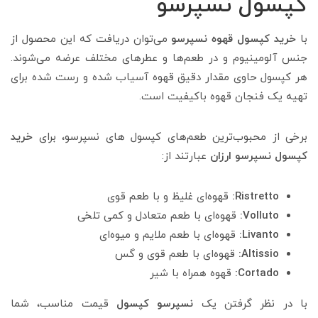
کپسول‌ نسپرسو
با
خرید کپسول قهوه نسپرسو
می‌توان دریافت که این محصول از
جنس آلومینیوم و در طعم‌ها و عطرهای مختلف عرضه می‌شوند.
هر کپسول حاوی مقدار دقیق قهوه آسیاب شده و رست شده برای
تهیه یک فنجان قهوه باکیفیت است.
برخی از محبوب‌ترین طعم‌های کپسول‌ های نسپرسو، برای
خرید
کپسول نسپرسو ارزان
عبارتند از:
Ristretto:
قهوه‌ای غلیظ و با طعم قوی
Volluto:
قهوه‌ای با طعم متعادل و کمی تلخی
Livanto:
قهوه‌ای با طعم ملایم و میوه‌ای
Altissio:
قهوه‌ای با طعم قوی و گس
Cortado:
قهوه‌ همراه با شیر
با در نظر گرفتن یک
نسپرسو کپسول
قیمت مناسب، شما