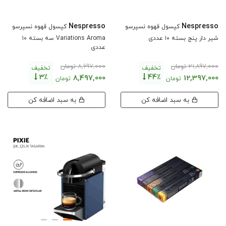
Nespresso
Nespresso
کپسول قهوه نسپرسو
کپسول قهوه نسپرسو
شیر دار پنج بسته ۱۰ عددی
Variations Aroma سه بسته ۱۰
عددی
8,697,000
21,897,000
تومان
تومان
تخفیف
تخفیف
3٪
44٪
8,497,000
12,397,000
تومان
تومان
به سبد اضافه کن
به سبد اضافه کن