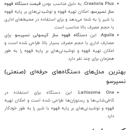
Creatista Plus:
به دلیل مناسب بودن
قیمت دستگاه قهوه
ساز نسپرسو
، امکان تهیه قهوه و نوشیدنی‌های بر پایه قهوه
با شیر را به شما می‌دهد و برای استفاده در محیط‌های اداری
با حجم مصرف بالا مناسب است.
Aguila:
این
دستگاه قهوه ساز کپسولی نسپرسو
برای
مصارف اداری با حجم مصرف بسیار بالا طراحی شده است و
امکان تهیه قهوه و نوشیدنی‌های بر پایه قهوه را به طور
همزمان برای چند نفر دارد.
بهترین مدل‌های دستگاه‌های حرفه‌ای (صنعتی)
نسپرسو
Lattissima One:
این دستگاه برای استفاده در
کافی‌شاپ‌ها و رستوران‌ها طراحی شده است و امکان تهیه
قهوه و نوشیدنی‌های بر پایه قهوه با شیر را به طور خودکار
دارد.