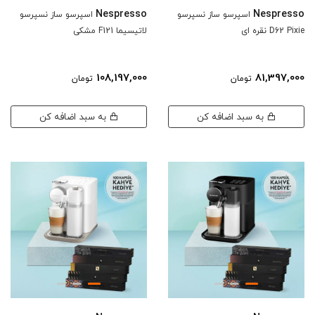
Nespresso
Nespresso
اسپرسو ساز نسپرسو
اسپرسو ساز نسپرسو
D62 Pixie نقره ای
لاتیسیما F121 مشکی
108,197,000
81,397,000
تومان
تومان
به سبد اضافه کن
به سبد اضافه کن