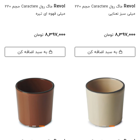
Revol
Revol
ماگ رول Caractere حجم 220
ماگ رول Caractere حجم 220
میلی سبز نعنایی
میلی قهوه ای تیره
8,397,000
8,397,000
تومان
تومان
به سبد اضافه کن
به سبد اضافه کن