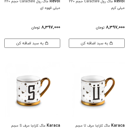
Revol
Revol
ماگ رول Caractere حجم 220
ماگ رول Caractere حجم 220
میلی کرم
میلی قهوه ای
8,397,000
8,397,000
تومان
تومان
به سبد اضافه کن
به سبد اضافه کن
Karaca
Karaca
ماگ کاراجا حرف U حجم
ماگ کاراجا حرف S حجم