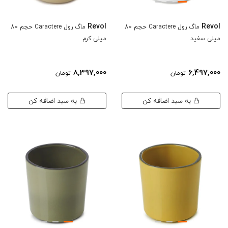
Revol
Revol
ماگ رول Caractere حجم 80
ماگ رول Caractere حجم 80
میلی سفید
میلی کرم
8,397,000
6,497,000
تومان
تومان
به سبد اضافه کن
به سبد اضافه کن