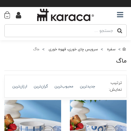
سفره
سرویس چای خوری، قهوه خوری
ماگ
ماگ
ترتیب
جدیدترین
محبوب‌ترین
گران‌ترین
ارزان‌ترین
نمایش: