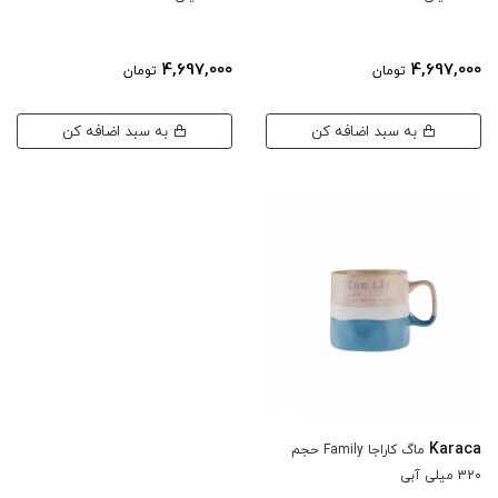
4,697,000
4,697,000
تومان
تومان
به سبد اضافه کن
به سبد اضافه کن
Karaca
ماگ کاراجا Family حجم
320 میلی آبی