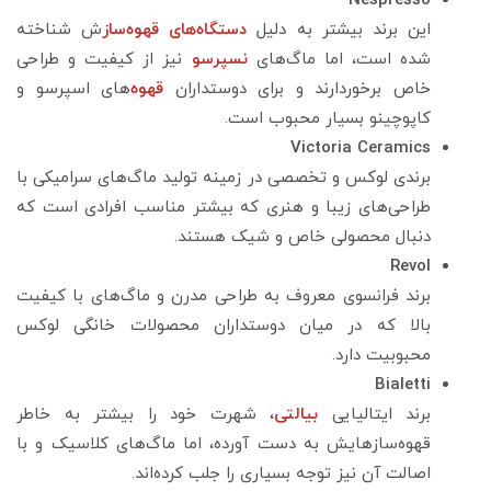
Nespresso
این برند بیشتر به دلیل
دستگاه‌های قهوه‌ساز
ش شناخته
شده است، اما ماگ‌های
نسپرسو
نیز از کیفیت و طراحی
خاص برخوردارند و برای دوستداران
قهوه‌
های اسپرسو و
کاپوچینو بسیار محبوب است.
Victoria Ceramics
برندی لوکس و تخصصی در زمینه تولید ماگ‌های سرامیکی با
طراحی‌های زیبا و هنری که بیشتر مناسب افرادی است که
دنبال محصولی خاص و شیک هستند.
Revol
برند فرانسوی معروف به طراحی مدرن و ماگ‌های با کیفیت
بالا که در میان دوستداران محصولات خانگی لوکس
محبوبیت دارد.
Bialetti
برند ایتالیایی
بیالتی
، شهرت خود را بیشتر به خاطر
قهوه‌سازهایش به دست آورده، اما ماگ‌های کلاسیک و با
اصالت آن نیز توجه بسیاری را جلب کرده‌اند.