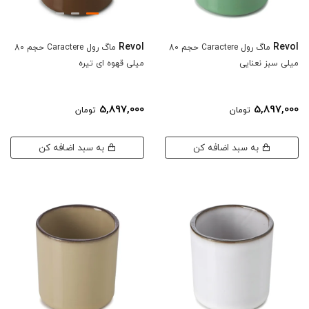
Revol
Revol
ماگ رول Caractere حجم 80
ماگ رول Caractere حجم 80
میلی سبز نعنایی
میلی قهوه ای تیره
5,897,000
5,897,000
تومان
تومان
به سبد اضافه کن
به سبد اضافه کن