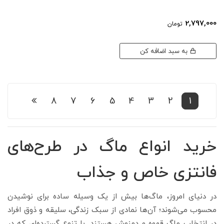
2,797,000
تومان
به سبد اضافه کن
8
7
6
5
4
3
2
1
خرید انواع ماگ در طرح‌های
فانتزی خاص و جذاب
در دنیای امروز، ماگ‌ها بیش از یک وسیله ساده برای نوشیدن
محسوب می‌شوند؛ آن‌ها نمادی از سبک زندگی، سلیقه و ذوق افراد
در انتخاب ماگ قهوه و دمنوش هستند. با تنوع گسترده‌ای که در