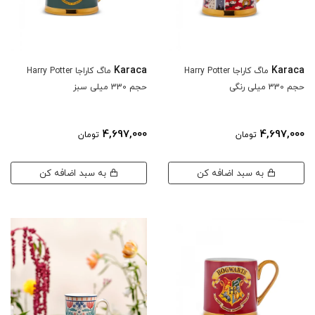
Karaca
Karaca
ماگ کاراجا Harry Potter
ماگ کاراجا Harry Potter
حجم 330 میلی رنگی
حجم 330 میلی سبز
4,697,000
4,697,000
تومان
تومان
به سبد اضافه کن
به سبد اضافه کن