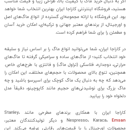
اگر به دنبال خرید ماگ با کیفیت بالا، طراحی زیبا و قیمت مناسب
هستید، فروشگاه اینترنتی کاراجا ایران بهترین انتخاب شما خواهد
بود. این فروشگاه با ارائه مجموعه‌ای گسترده از انواع ماگ‌های اصل
و اورجینال، از برندهای معتبر جهانی و ترکیه‌ای، امکان خرید آسان
و مطمئن را برای شما فراهم کرده است.
در کاراجا ایران، شما می‌توانید انواع ماگ را بر اساس نیاز و سلیقه
خود انتخاب کنید؛ از ماگ‌های ساده و سرامیکی گرفته تا ماگ‌های
حرارتی، دوجداره، فلاسکی (تراول ماگ) و فانتزی با طرح‌های خاص.
همچنین، تنوع بالای محصولات با حجم‌های مختلف، این امکان را
می‌دهد که چه به دنبال یک ماگ کوچک برای اسپرسو باشید و چه
ماگ بزرگ برای نوشیدنی‌های حجیم مانند کاپوچینو، دقیقاً مدل
دلخواه خود را بیابید.
کاراجا ایران با همکاری برندهای مطرحی مانند Stanley،
Emsan
Nespresso، Karaca،
و دیگر تولیدکنندگان معتبر،
محصولات اورجینال را با قیمت‌های رقابتی عرضه می‌کند. این