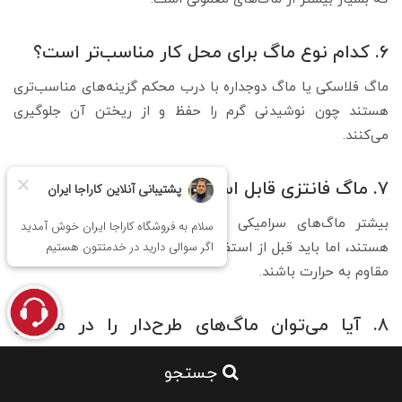
۶. کدام نوع ماگ برای محل کار مناسب‌تر است؟
ماگ فلاسکی یا ماگ دوجداره با درب محکم گزینه‌های مناسب‌تری
هستند چون نوشیدنی گرم را حفظ و از ریختن آن جلوگیری
می‌کنند.
۷. ماگ فانتزی قابل استفاده در مایکروویو هست؟
بیشتر ماگ‌های سرامیکی فانتزی قابل استفاده در مایکروویو
هستند، اما باید قبل از استفاده بررسی کنید که طرح‌ها و رنگ‌ها
مقاوم به حرارت باشند.
۸. آیا می‌توان ماگ‌های طرح‌دار را در ماشین
ظرفشویی شست؟
جستجو
ماگ‌های با طرح چاپی حساس باید با دقت شسته شوند و بهتر