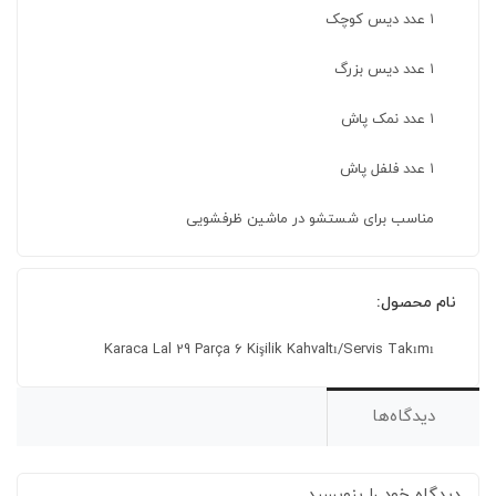
۱ عدد دیس کوچک
۱ عدد دیس بزرگ
۱ عدد نمک پاش
۱ عدد فلفل پاش
مناسب برای شستشو در ماشین ظرفشویی
نام محصول:
Karaca Lal 29 Parça 6 Kişilik Kahvaltı/Servis Takımı
دیدگاه‌ها
دیدگاه خود را بنویسید