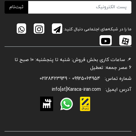
ثبت‌نام
ما را در شبکه‌های اجتماعی دنبال کنید:
📌 ساعات کاری بخش فروش: شنبه تا پنجشنبه: ۱۰ صبح تا
6 عصر جمعه: تعطیل
شماره تماس:
09925064954 - 02128423949
آدرس ایمیل:
info[at]Karaca-iran.com