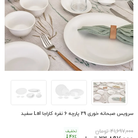
سرویس صبحانه خوری 29 پارچه 6 نفره کاراجا Lal سفید
41,697,000
تومان
تخفیف
46٪