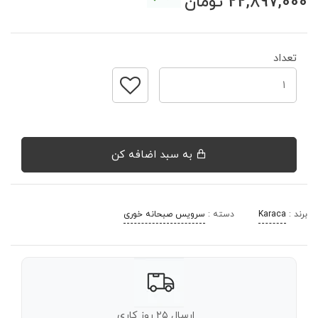
22,897,000
تومان
تعداد
به سبد اضافه کن
برند :
Karaca
دسته :
سرویس صبحانه خوری
ارسال ۲۵ روز کاری