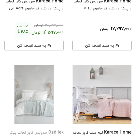
Karaca Home
Karaca Home
سرویس کاور لحاف
سرویس کاور لحاف
و پیکه دو نفره کاراجاهوم Mizu
و پیکه دو نفره کاراجاهوم Adra آبی
20,097,000
تومان
تخفیف
17,297,000
تومان
28٪
14,597,000
تومان
به سبد اضافه کن
به سبد اضافه کن
Ozdilek
Karaca Home
نیم ست کاور لحاف
سرویس کاور لحاف پیکه