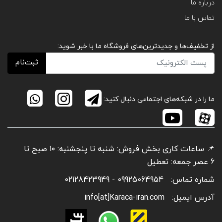
درباره ما
تماس با ما
از تخفیف‌ها و جدیدترین‌های فروشگاه ما با خبر شوید:
ثبت‌نام
ما را در شبکه‌های اجتماعی دنبال کنید:
📌 ساعات کاری بخش فروش: شنبه تا پنجشنبه: ۱۰ صبح تا
6 عصر جمعه: تعطیل
شماره تماس:
09925064954 - 02128423949
آدرس ایمیل:
info[at]Karaca-iran.com