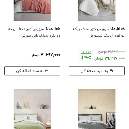
Ozdilek
Ozdilek
سرویس کاور لحاف پیکه
سرویس کاور لحاف پیکه
دو نفره ازدیلک نیتیو بژ
دو نفره ازدیلک رافل صورتی
41,697,000
تومان
تخفیف
41,697,000
تومان
30٪
29,297,000
تومان
به سبد اضافه کن
به سبد اضافه کن