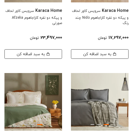
Karaca Home
Karaca Home
سرویس کاور لحاف
سرویس کاور لحاف
و پیکه دو نفره کاراجاهوم Nido چند
و پیکه دو نفره کاراجاهوم Afzelia
رنگ
صورتی
23,497,000
17,297,000
تومان
تومان
به سبد اضافه کن
به سبد اضافه کن