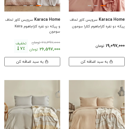
Karaca Home
Karaca Home
سرویس کاور لحاف
سرویس کاور لحاف
پیکه دو نفره کاراجاهوم کلارا سومون
و پیکه دو نفره کاراجاهوم Keira
سومون
28,397,000
تومان
تخفیف
19,097,000
تومان
7٪
26,597,000
تومان
به سبد اضافه کن
به سبد اضافه کن