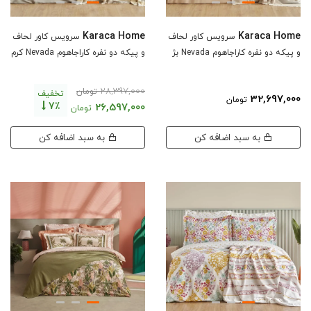
Karaca Home
Karaca Home
سرویس کاور لحاف
سرویس کاور لحاف
و پیکه دو نفره کاراجاهوم Nevada بژ
و پیکه دو نفره کاراجاهوم Nevada کرم
28,397,000
تومان
تخفیف
32,697,000
تومان
7٪
26,597,000
تومان
به سبد اضافه کن
به سبد اضافه کن