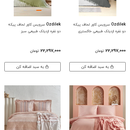
Ozdilek
Ozdilek
سرویس کاور لحاف پیکه
سرویس کاور لحاف پیکه
دو نفره ازدیلک طبیعی خاکستری
دو نفره ازدیلک طبیعی سبز
22,297,000
22,297,000
تومان
تومان
به سبد اضافه کن
به سبد اضافه کن