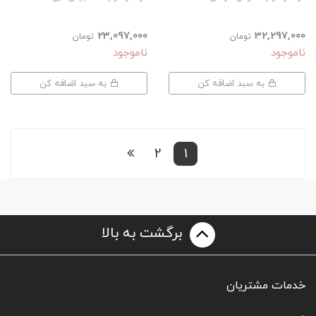
23,097,000
32,297,000
تومان
تومان
ناموجود
ناموجود
به سبد اضافه کن
به سبد اضافه کن
2
1
برگشت به بالا
خدمات مشتریان