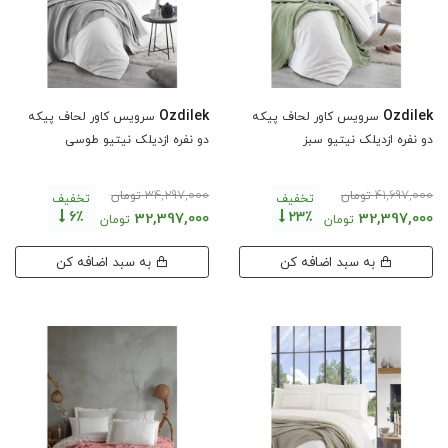
Ozdilek
Ozdilek
سرویس کاور لحاف پیکه
سرویس کاور لحاف پیکه
دو نفره ازدیلک نیتیو سبز
دو نفره ازدیلک نیتیو طوسی
34,297,000
41,697,000
تومان
تومان
تخفیف
تخفیف
6٪
23٪
32,397,000
32,397,000
تومان
تومان
به سبد اضافه کن
به سبد اضافه کن