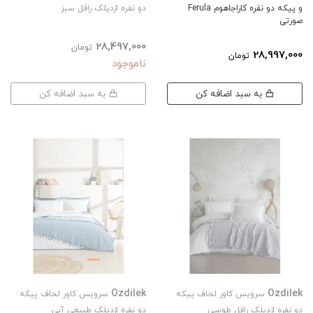
و پیکه دو نفره کاراجاهوم Ferula
دو نفره ازدیلک رافل سبز
صورتی
28,497,000
تومان
28,997,000
تومان
ناموجود
به سبد اضافه کن
به سبد اضافه کن
Ozdilek
Ozdilek
سرویس کاور لحاف پیکه
سرویس کاور لحاف پیکه
دو نفره ازدیلک رافل طوسی
دو نفره ازدیلک طبیعی آبی