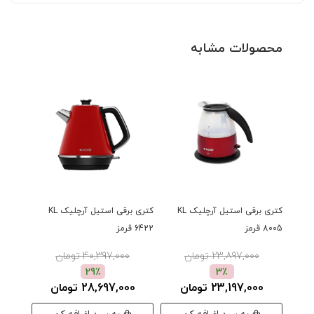
محصولات مشابه
کتری برقی استیل آرچلیک KL
کتری برقی استیل آرچلیک KL
8005 قرمز
6422 قرمز
6412 مشکی
23,897,000 تومان
40,397,000 تومان
0
29٪
3٪
23,197,000 تومان
28,697,000 تومان
00