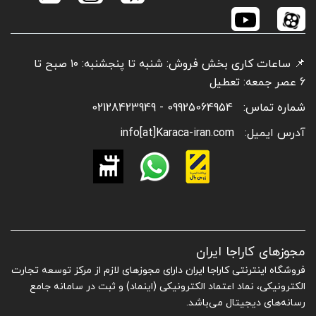
📌 ساعات کاری بخش فروش: شنبه تا پنجشنبه: ۱۰ صبح تا
6 عصر جمعه: تعطیل
شماره تماس:
09925064954 - 02128423949
آدرس ایمیل:
info[at]Karaca-iran.com
مجوزهای کاراجا ایران
فروشگاه اینترنتی کاراجا ایران دارای مجوزهای لازم از مرکز توسعه تجارت
الکترونیکی، نماد اعتماد الکترونیکی (اینماد) و ثبت در سامانه جامع
رسانه‌های دیجیتال می‌باشد.