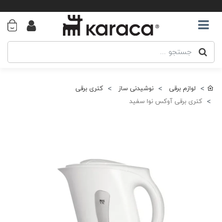
لوازم برقی
نوشیدنی ساز
کتری برقی
کتری برقی آوکس نوا سفید