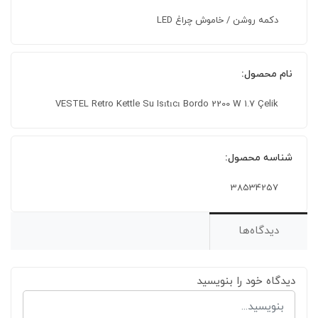
دکمه روشن / خاموش چراغ LED
نام محصول:
VESTEL Retro Kettle Su Isıtıcı Bordo 2200 W 1.7 Çelik
شناسه محصول:
38534257
دیدگاه‌ها
دیدگاه خود را بنویسید