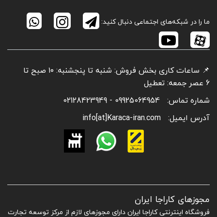
ما را در شبکه‌های اجتماعی دنبال کنید:
📌 ساعات کاری بخش فروش: شنبه تا پنجشنبه: ۱۰ صبح تا
6 عصر جمعه: تعطیل
شماره تماس:
09925064954 - 02128423949
آدرس ایمیل:
info[at]Karaca-iran.com
مجوزهای کاراجا ایران
فروشگاه اینترنتی کاراجا ایران دارای مجوزهای لازم از مرکز توسعه تجارت