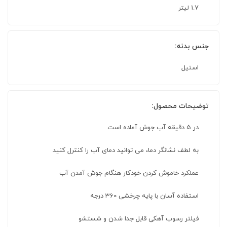
1.7 لیتر
جنس بدنه:
استیل
توضیحات محصول:
در 5 دقیقه آب جوش آماده است
به لطف نشانگر دما، می توانید دمای آب را کنترل کنید
عملکرد خاموش کردن خودکار هنگام جوش آمدن آب
استفاده آسان با پایه چرخشی 360 درجه
فیلتر رسوب آهکی قابل جدا شدن و شستشو