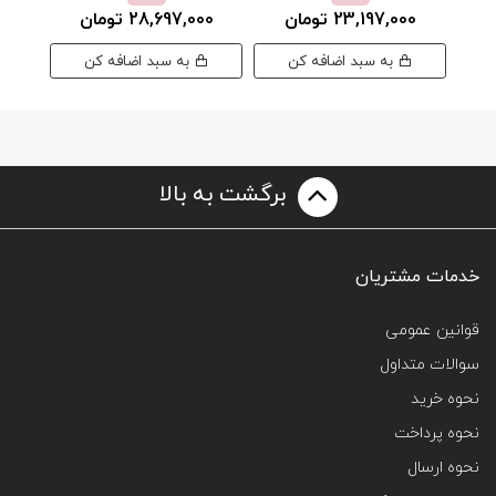
23,197,000 تومان
28,697,000 تومان
00
به سبد اضافه کن
به سبد اضافه کن
برگشت به بالا
خدمات مشتریان
قوانین عمومی
سوالات متداول
نحوه خرید
نحوه پرداخت
نحوه ارسال