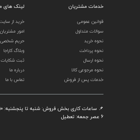
خدمات مشتریان
لینک های م
قوانین عمومی
خرید از سایت‌
سوالات متداول
امور مشتریان
نحوه خرید
حریم شخصی 
نحوه پرداخت
وبلاگ کاراجا
نحوه ارسال
ثبت شکایات
نحوه مرجوعی کالا
درباره ما
خدمات پس از فروش
تماس با ما
6 عصر جمعه: تعطیل