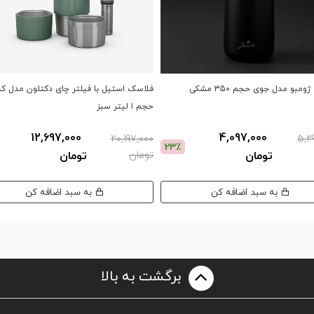
مبو مدل جوی حجم 350 مشکی
فلاسک استیل با فیلتر چای دکتلون مدل کچ
حجم ۱ لیتر سبز
12,697,000
4,097,000
20,197,000
5,2
23٪
تومان
تومان
تومان
به سبد اضافه کن
به سبد اضافه کن
برگشت به بالا