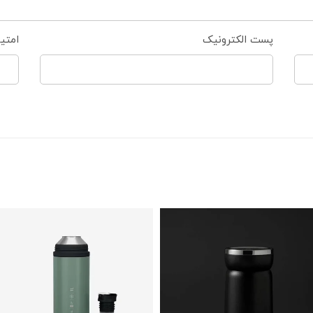
پست الکترونیک
امتی