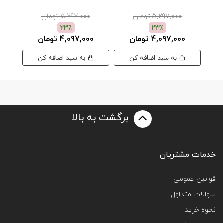
سبز
5,297,000 تومان
5,297,000 تومان
23٪
23٪
4,097,000 تومان
4,097,000 تومان
00
به سبد اضافه کن
به سبد اضافه کن
برگشت به بالا
خدمات مشتریان
قوانین عمومی
سوالات متداول
نحوه خرید