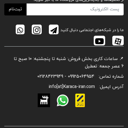
ثبت‌نام
ما را در شبکه‌های اجتماعی دنبال کنید:
📌 ساعات کاری بخش فروش: شنبه تا پنجشنبه: ۱۰ صبح تا
6 عصر جمعه: تعطیل
شماره تماس:
09925064954 - 02128423949
آدرس ایمیل:
info[at]Karaca-iran.com