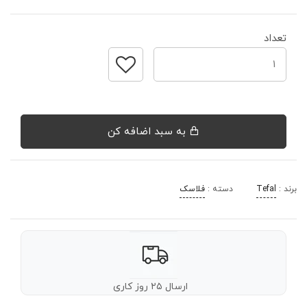
تعداد
به سبد اضافه کن
برند :
Tefal
دسته :
فلاسک
ارسال ۲۵ روز کاری