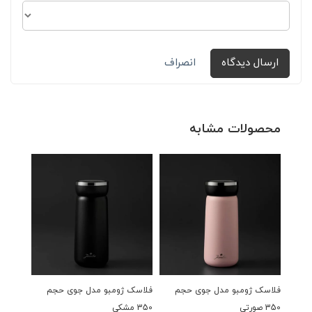
ارسال دیدگاه
انصراف
محصولات مشابه
فلاسک ژومبو مدل جوی حجم
فلاسک ژومبو مدل جوی حجم
فلاسک 
350 صورتی
350 مشکی