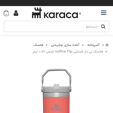
آشپزخانه
آماده سازی نوشیدنی
فلاسک
فلاسک نی دار استنلی Iceflow Flip نارنجی 0.89 لیتر