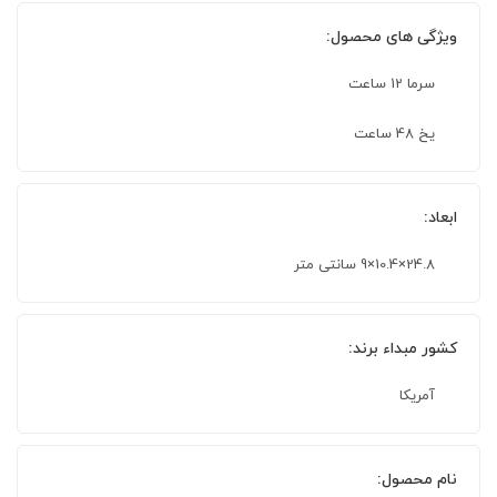
ویژگی های محصول:
سرما 12 ساعت
یخ 48 ساعت
ابعاد:
24.8×10.4×9 سانتی متر
کشور مبداء برند:
آمریکا
نام محصول: