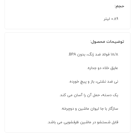
حجم:
0.89 لیتر
توضیحات محصول:
18/8 فولاد ضد زنگ، بدون BPA.
عایق خلاء دو جداره.
نی ضد نشتی، باز و پیچ خورده.
یک دسته، حمل آن را آسان می کند.
سازگار با جا لیوان ماشین و دوچرخه.
قابل شستشو در ماشین ظرفشویی می باشد.