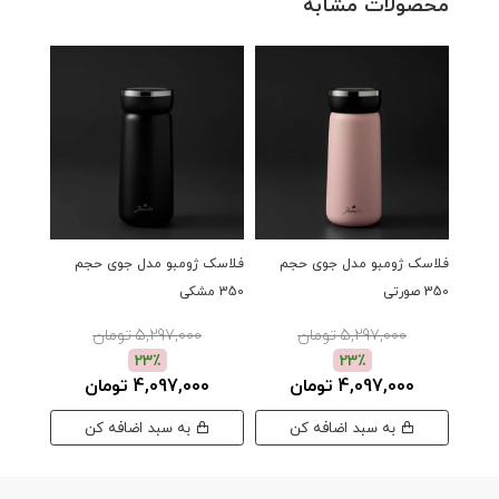
محصولات مشابه
فلاسک ژومبو مدل جوی حجم
فلاسک ژومبو مدل جوی حجم
فلاسک 
350 صورتی
350 مشکی
سبز
5,297,000 تومان
5,297,000 تومان
23٪
23٪
4,097,000 تومان
4,097,000 تومان
00
به سبد اضافه کن
به سبد اضافه کن