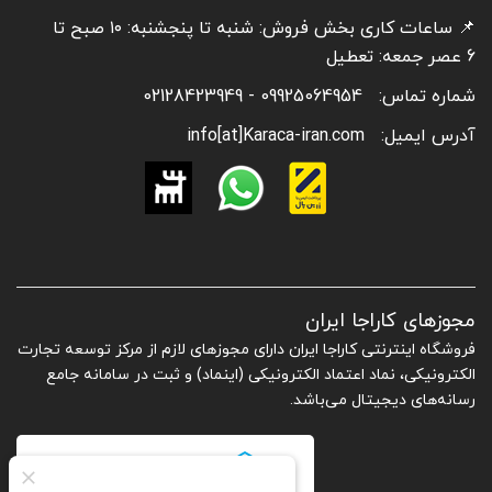
📌 ساعات کاری بخش فروش: شنبه تا پنجشنبه: ۱۰ صبح تا
6 عصر جمعه: تعطیل
شماره تماس:
09925064954 - 02128423949
آدرس ایمیل:
info[at]Karaca-iran.com
مجوزهای کاراجا ایران
فروشگاه اینترنتی کاراجا ایران دارای مجوزهای لازم از مرکز توسعه تجارت
الکترونیکی، نماد اعتماد الکترونیکی (اینماد) و ثبت در سامانه جامع
رسانه‌های دیجیتال می‌باشد.