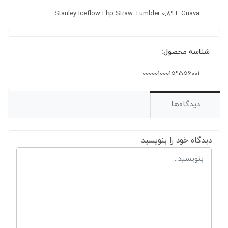
Stanley Iceflow Flıp Straw Tumbler 0,89 L Guava
شناسه محصول:
000001000159556001
دیدگاه‌ها
دیدگاه خود را بنویسید