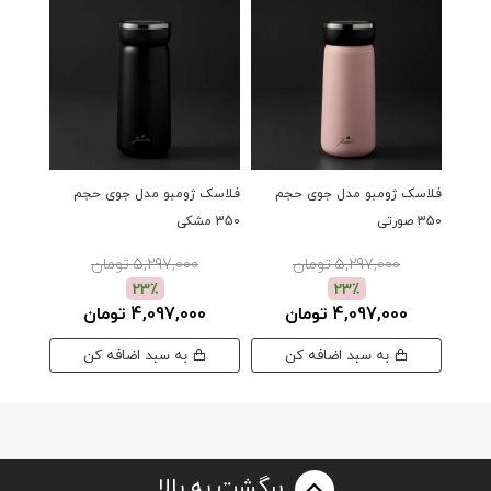
فلاسک ژومبو مدل جوی حجم
فلاسک ژومبو مدل جوی حجم
فلاسک 
350 صورتی
350 مشکی
سبز
5,297,000 تومان
5,297,000 تومان
23٪
23٪
4,097,000 تومان
4,097,000 تومان
00
به سبد اضافه کن
به سبد اضافه کن
برگشت به بالا