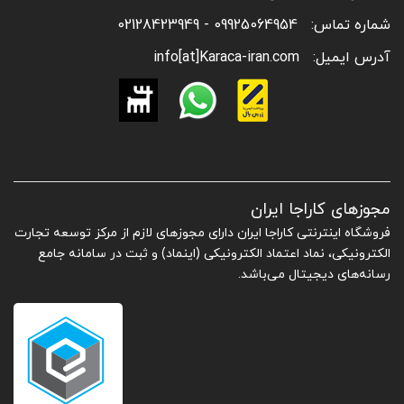
شماره تماس:
09925064954 - 02128423949
آدرس ایمیل:
info[at]Karaca-iran.com
مجوزهای کاراجا ایران
فروشگاه اینترنتی کاراجا ایران دارای مجوزهای لازم از مرکز توسعه تجارت
الکترونیکی، نماد اعتماد الکترونیکی (اینماد) و ثبت در سامانه جامع
رسانه‌های دیجیتال می‌باشد.