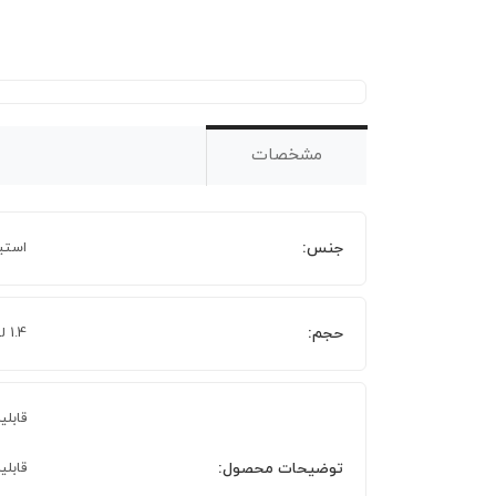
مشخصات
جنس:
استی
حجم:
1.4 لیتر
قابلیت
توضیحات محصول:
قابلیت