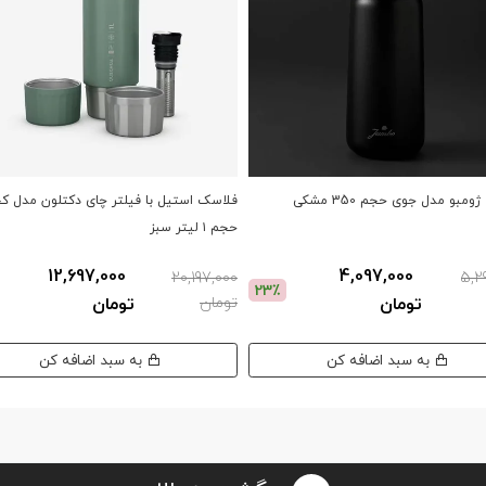
مبو مدل جوی حجم 350 مشکی
فلاسک استیل با فیلتر چای دکتلون مدل کچ
حجم ۱ لیتر سبز
12,697,000
4,097,000
20,197,000
5,2
23٪
تومان
تومان
تومان
به سبد اضافه کن
به سبد اضافه کن