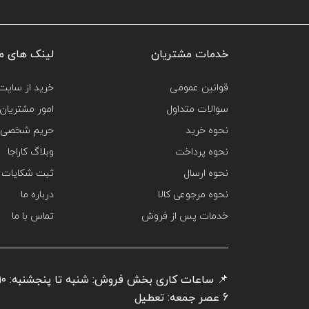
خدمات مشتریان
لینک های م
قوانین عمومی
خرید از سایت‌
سوالات متداول
امور مشتریان
نحوه خرید
حریم شخصی 
نحوه پرداخت
وبلاگ کاراجا
نحوه ارسال
ثبت شکایات
نحوه مرجوعی کالا
درباره ما
خدمات پس از فروش
تماس با ما
6 عصر جمعه: تعطیل