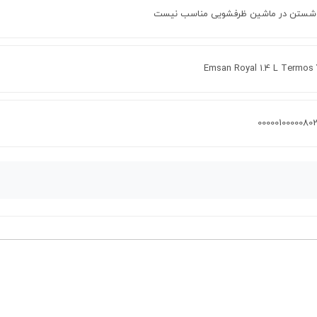
 شستن در ماشین ظرفشویی مناسب نیست
Emsan Royal 1.4 L Termos Y
00000100000802