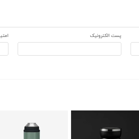
پست الکترونیک
امتی