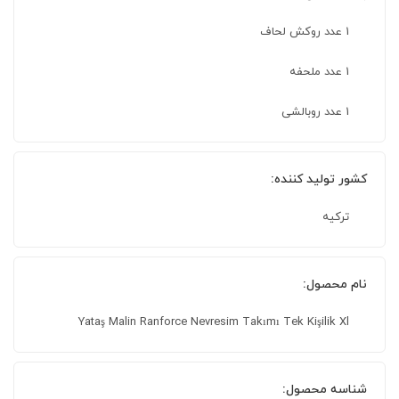
1 عدد روکش لحاف
1 عدد ملحفه
1 عدد روبالشی
کشور تولید کننده:
ترکیه
نام محصول:
Yataş Malin Ranforce Nevresim Takımı Tek Kişilik Xl
شناسه محصول: