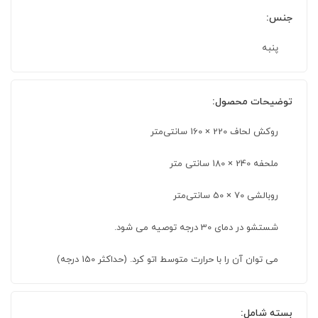
جنس:
پنبه
توضیحات محصول:
روکش لحاف 220 × 160 سانتی‌متر
ملحفه 240 × 180 سانتی متر
روبالشی 70 × 50 سانتی‌متر
شستشو در دمای 30 درجه توصیه می شود.
می توان آن را با حرارت متوسط ​​اتو کرد. (حداکثر 150 درجه)
بسته شامل: