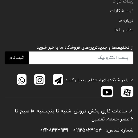
وبلاگ کاراجا
ثبت شکایات
درباره ما
تماس با ما
از تخفیف‌ها و جدیدترین‌های فروشگاه ما با خبر شوید:
ثبت‌نام
ما را در شبکه‌های اجتماعی دنبال کنید:
📌 ساعات کاری بخش فروش: شنبه تا پنجشنبه: ۱۰ صبح تا
6 عصر جمعه: تعطیل
شماره تماس:
09925064954 - 02128423949