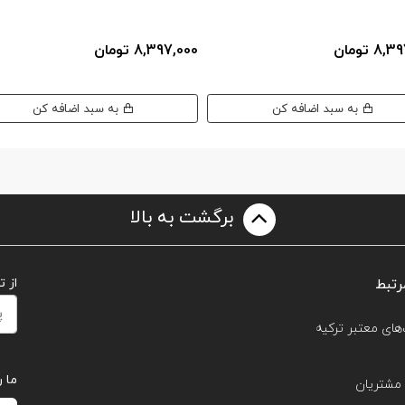
8 تومان
8,397,000 تومان
به سبد اضافه کن
به سبد اضافه کن
برگشت به بالا
رتبط
از 
های معتبر ترکیه
ما ر
مشتریان