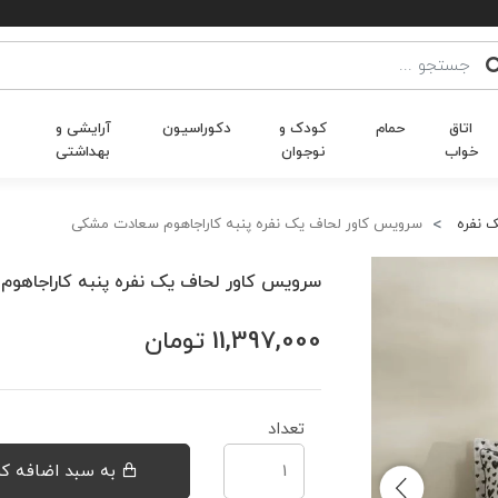
اتاق
حمام
کودک و
دکوراسیون
آرایشی و
خواب
نوجوان
بهداشتی
 نفره
سرویس کاور لحاف یک نفره پنبه کاراجاهوم سعادت مشکی
سرویس کاور لحاف یک نفره پنبه کاراجاهو
11,397,000
تومان
تعداد
به سبد اضافه کن