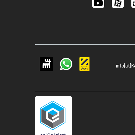
info[at]K