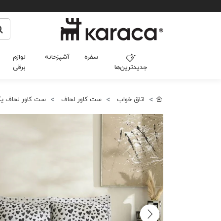
سفره
آشپزخانه
لوازم
جدیدترین‌ها
برقی
اتاق خواب
ست کاور لحاف
ست کاور لحاف یک