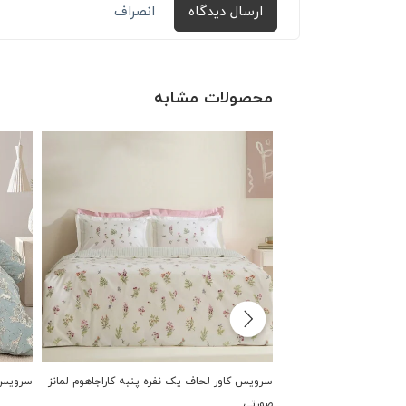
ارسال دیدگاه
انصراف
محصولات مشابه
سرویس کاور لحاف یک نفره پنبه کاراجاهوم لمانز
سرویس 
صورتی