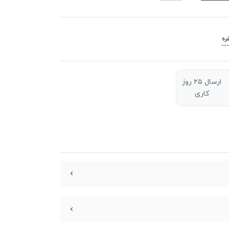
ره
ارسال ۲۵ روز
کاری