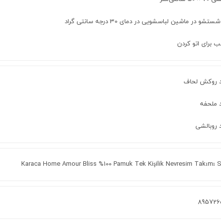
ستشو در ماشین لباسشویی در دمای 30 درجه سانتی گراد
 برای اتو کردن
Karaca Home Amour Bliss %100 Pamuk Tek Kişilik Nevresim Takımı S
89572