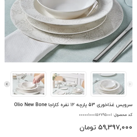
سرویس غذاخوری 53 پارچه ۱۲ نفره کاراجا Olio New Bone
کد محصول:
000001000152795001
59,397,000
تومان