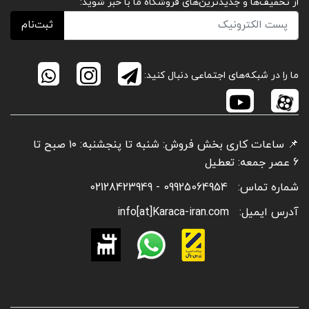
از تخفیف‌ها و جدیدترین‌های فروشگاه ما با خبر شوید:
ثبت‌نام
ما را در شبکه‌های اجتماعی دنبال کنید:
📌 ساعات کاری بخش فروش: شنبه تا پنجشنبه: ۱۰ صبح تا
6 عصر جمعه: تعطیل
شماره تماس:
09925064954 - 02128423949
آدرس ایمیل:
info[at]Karaca-iran.com