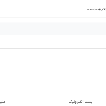
0000010001876
پست الکترونیک
امتی