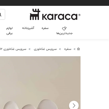
سفره
آشپزخانه
لوازم
جدیدترین‌ها
برقی
سفره
سرویس غذاخوری
سرویس غذاخوری 12 نفره