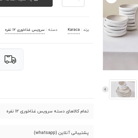
برند :
Karaca
دسته :
سرویس غذاخوری 12 نفره
تمام کالاهای دسته سرویس غذاخوری 12 نفره
پشتیبانی آنلاین (whatsapp)