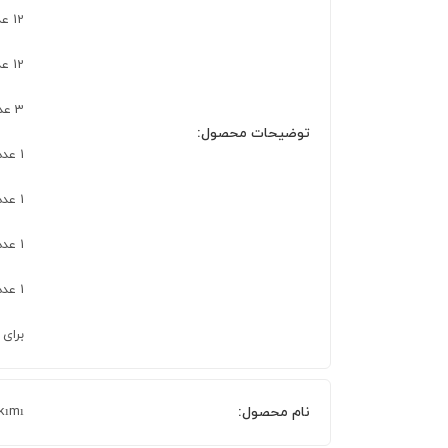
12 عدد پیش دستی 22.5 سانتی متر
12 عدد کاسه 14.5 سانتی متر
3 عدد دیس کوچک 30×20.5 سانتی متر
توضیحات محصول:
1 عدد کاسه بزرگ 22.7 سانتی متر
1 عدد نمک پاش
1 عدد فلفل پاش
1 عدد جای خلال دندان
برای
نام محصول:
akımı