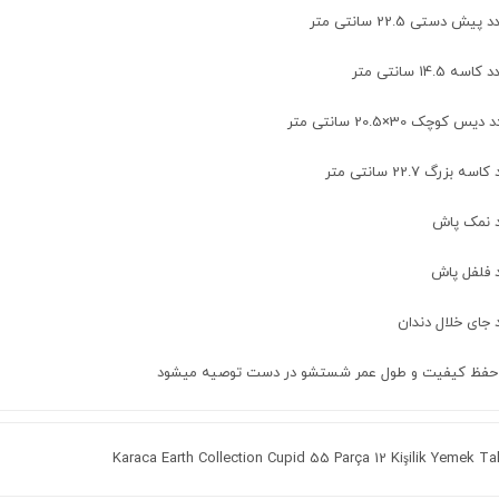
 حفظ کیفیت و طول عمر شستشو در دست توصیه میشود
Karaca Earth Collection Cupid 55 Parça 12 Kişilik Yemek T