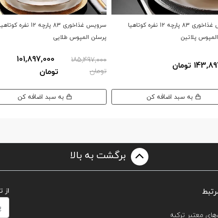
سرویس غذاخوری 83 پارچه 12 نفره کوتاهیا
سرویس غذاخوری 83 پارچه 12 نفره کوتاهی
لمپوس پلاتین
پرسلن المپوس طلایی
101,897,000
185,497,000
143 تومان
تومان
تومان
به سبد اضافه کن
به سبد اضافه کن
برگشت به بالا
رتبط
از 
های معتبر ترکیه