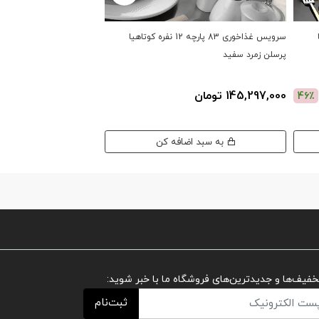
ا
سرویس غذاخوری 83 پارچه 12 نفره کوتاهیا
پرسلن زمرد سفید
باشاک سفید
145,297,000 تومان
65,097,000 تومان
46٪
به سبد اضافه کن
به سبد اضافه کن
تخفیف‌ها و جدیدترین‌های فروشگاه ما با خبر شوید:
ثبت‌نام