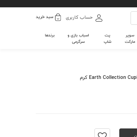
سبد خرید
حساب کاربری
سوپر
پت
اسباب بازی و
برندها
مارکت
شاپ
سرگرمی