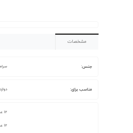
مشخصات
جنس:
سرام
مناسب برای:
دوازد
12 عدد بشقاب خورش خوری 22 سانتی متر
12 عدد بشقاب غذا خوری 26 سانتی متر