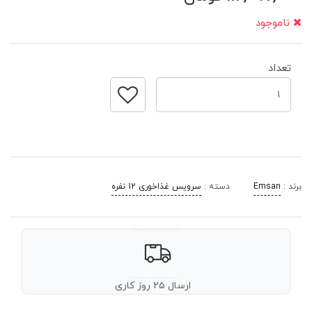
ناموجود
تعداد
برند :
Emsan
دسته :
سرویس غذاخوری 12 نفره
ارسال ۲۵ روز کاری