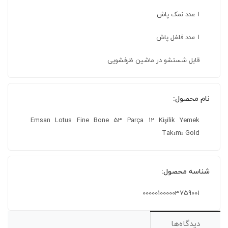
۱ عدد نمک پاش
۱ عدد فلفل پاش
قابل شستشو در ماشین ظرفشویی
نام محصول:
Emsan Lotus Fine Bone 53 Parça 12 Kişilik Yemek
Takımı Gold
شناسه محصول:
000001000003759001
دیدگاه‌ها