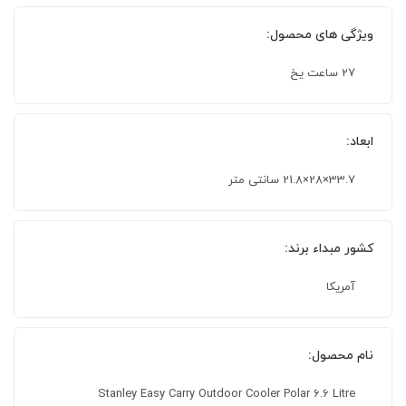
ویژگی های محصول:
27 ساعت یخ
ابعاد:
33.7×28×21.8 سانتی متر
کشور مبداء برند:
آمریکا
نام محصول:
Stanley Easy Carry Outdoor Cooler Polar 6.6 Litre