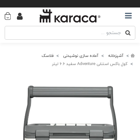
آشپزخانه
آماده سازی نوشیدنی
فلاسک
کول باکس استنلی Adventure سفید 6.6 لیتر