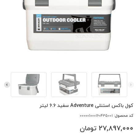
کول باکس استنلی Adventure سفید 6.6 لیتر
کد محصول:
000001000160435001
27,897,000
تومان