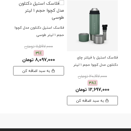
فلاسک استیل دکتلون مدل کچوا
حجم ۱ لیتر طوسی
11,597,000 تومان
31٪
فلاسک استیل با فیلتر چای
فلاسک 
8,097,000 تومان
دکتلون مدل کچوا حجم ۱ لیتر
حجم ۱ لیتر خاکی
به سبد اضافه کن
سبز
20,197,000 تومان
38٪
12,697,000 تومان
0
به سبد اضافه کن