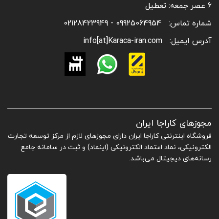
6 عصر جمعه: تعطیل
شماره تماس:
09925064954 - 02128423949
آدرس ایمیل:
info[at]Karaca-iran.com
مجوزهای کاراجا ایران
فروشگاه اینترنتی کاراجا ایران دارای مجوزهای لازم از مرکز توسعه تجارت
الکترونیکی، نماد اعتماد الکترونیکی (اینماد) و ثبت در سامانه جامع
رسانه‌های دیجیتال می‌باشد.