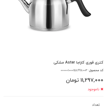
کتری قوری کاراجا Aster مشکی
کد محصول:
000001000158998003
11,297,000
تومان
ناموجود
تعداد