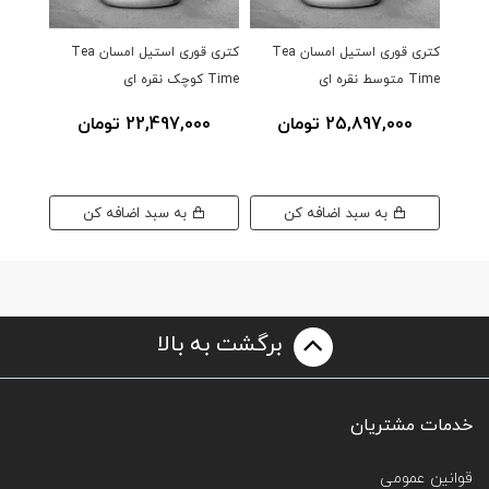
کتری قوری استیل امسان Tea
کتری قوری استیل امسان Tea
کتری قو
Time متوسط نقره ای
Time کوچک نقره ای
25,897,000 تومان
22,497,000 تومان
0
به سبد اضافه کن
به سبد اضافه کن
برگشت به بالا
خدمات مشتریان
قوانین عمومی