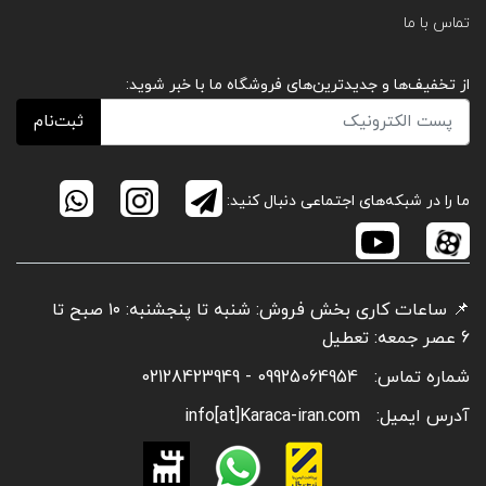
تماس با ما
از تخفیف‌ها و جدیدترین‌های فروشگاه ما با خبر شوید:
ثبت‌نام
ما را در شبکه‌های اجتماعی دنبال کنید:
📌 ساعات کاری بخش فروش: شنبه تا پنجشنبه: ۱۰ صبح تا
6 عصر جمعه: تعطیل
شماره تماس:
09925064954 - 02128423949
آدرس ایمیل:
info[at]Karaca-iran.com