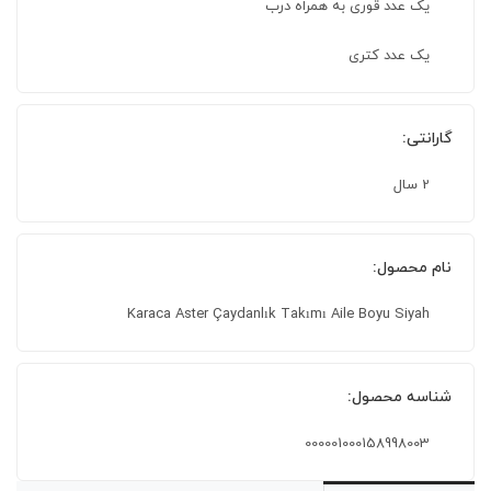
یک عدد قوری به همراه درب
یک عدد کتری
گارانتی:
2 سال
نام محصول:
Karaca Aster Çaydanlık Takımı Aile Boyu Siyah
شناسه محصول:
000001000158998003