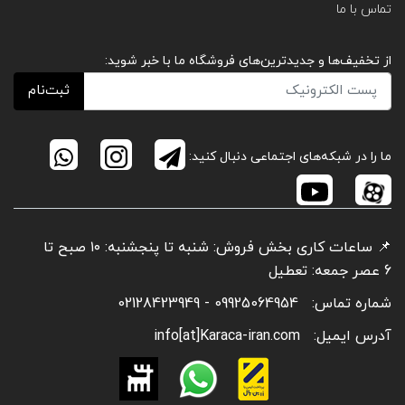
تماس با ما
از تخفیف‌ها و جدیدترین‌های فروشگاه ما با خبر شوید:
ثبت‌نام
ما را در شبکه‌های اجتماعی دنبال کنید:
📌 ساعات کاری بخش فروش: شنبه تا پنجشنبه: ۱۰ صبح تا
6 عصر جمعه: تعطیل
شماره تماس:
09925064954 - 02128423949
آدرس ایمیل:
info[at]Karaca-iran.com