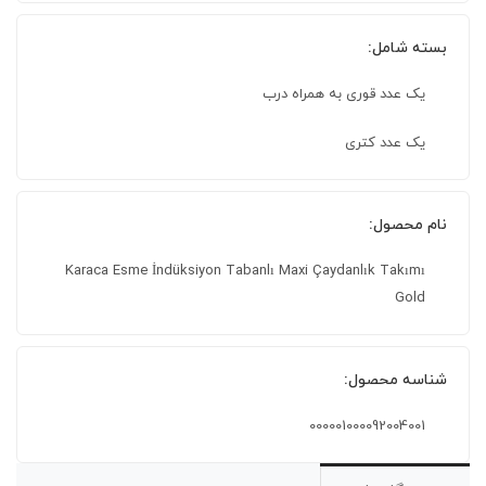
بسته شامل:
یک عدد قوری به همراه درب
یک عدد کتری
نام محصول:
Karaca Esme İndüksiyon Tabanlı Maxi Çaydanlık Takımı
Gold
شناسه محصول:
000001000092004001