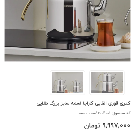
کتری قوری القایی کاراجا اسمه سایز بزرگ طلایی
کد محصول:
000001000092004001
9,997,000
تومان