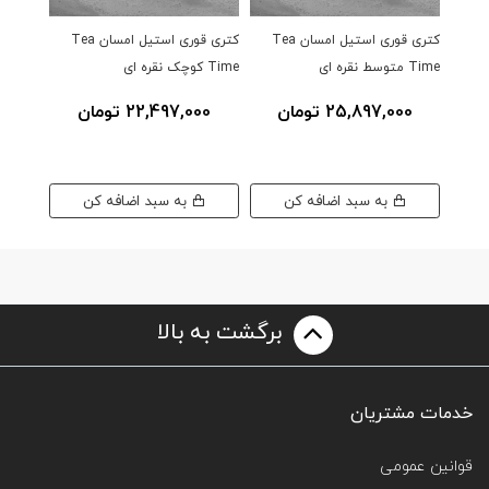
کتری قوری استیل امسان Tea
کتری قوری استیل امسان Tea
کتری قو
Time متوسط نقره ای
Time کوچک نقره ای
بزرگ
25,897,000 تومان
22,497,000 تومان
00
به سبد اضافه کن
به سبد اضافه کن
برگشت به بالا
خدمات مشتریان
قوانین عمومی