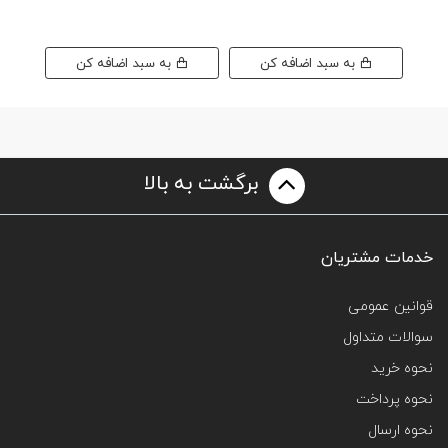
0
به سبد اضافه کن
به سبد اضافه کن
برگشت به بالا
خدمات مشتریان
قوانین عمومی
سوالات متداول
نحوه خرید
نحوه پرداخت
نحوه ارسال