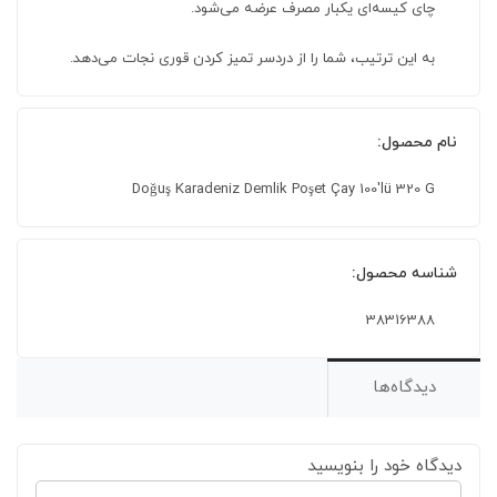
چای کیسه‌ای یکبار مصرف عرضه می‌شود.
به این ترتیب، شما را از دردسر تمیز کردن قوری نجات می‌دهد.
نام محصول:
Doğuş Karadeniz Demlik Poşet Çay 100'lü 320 G
شناسه محصول:
38316388
دیدگاه‌ها
دیدگاه خود را بنویسید