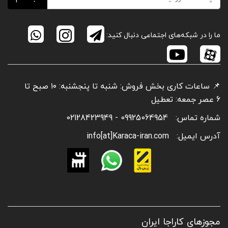
ما را در شبکه‌های اجتماعی دنبال کنید:
📌 ساعات کاری بخش فروش: شنبه تا پنجشنبه: ۱۰ صبح تا
6 عصر جمعه: تعطیل
شماره تماس:
09925064954 - 02128423949
آدرس ایمیل:
info[at]Karaca-iran.com
مجوزهای کاراجا ایران