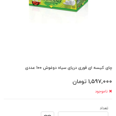
چای کیسه ای قوری دریای سیاه دوغوش 100 عددی
1,597,000
تومان
ناموجود
تعداد