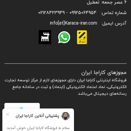
6 عصر جمعه: تعطیل
شماره تماس:
09925064954 - 02128423949
آدرس ایمیل:
info[at]Karaca-iran.com
مجوزهای کاراجا ایران
فروشگاه اینترنتی کاراجا ایران دارای مجوزهای لازم از مرکز توسعه تجارت
الکترونیکی، نماد اعتماد الکترونیکی (اینماد) و ثبت در سامانه جامع
رسانه‌های دیجیتال می‌باشد.