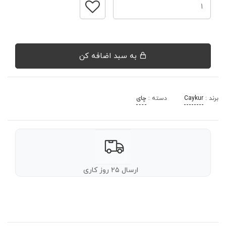
به سبد اضافه کن
برند :
Caykur
دسته :
چای
ارسال ۲۵ روز کاری