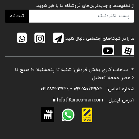
از تخفیف‌ها و جدیدترین‌های فروشگاه ما با خبر شوید:
ثبت‌نام
ما را در شبکه‌های اجتماعی دنبال کنید:
📌 ساعات کاری بخش فروش: شنبه تا پنجشنبه: ۱۰ صبح تا
6 عصر جمعه: تعطیل
شماره تماس:
09925064954 - 02128423949
آدرس ایمیل:
info[at]Karaca-iran.com