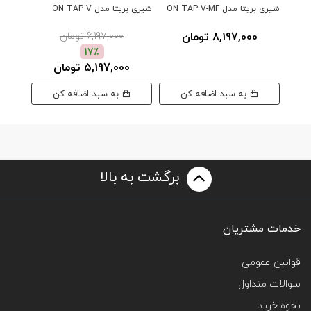
شیری بریتا مدل ON TAP V-MF
شیری بریتا مدل ON TAP V
مدل ON TAP V با ۱ فیلتر
8,197,000 تومان
6,197,000 تومان
17٪
5,197,000 تومان
0
به سبد اضافه کن
به سبد اضافه کن
برگشت به بالا
خدمات مشتریان
قوانین عمومی
سوالات متداول
نحوه خرید