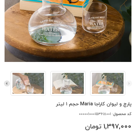
پارچ و لیوان کاراجا Maria حجم ۱ لیتر
کد محصول:
000001000153618001
1,397,000
تومان