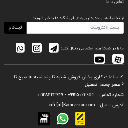
تماس با ما
از تخفیف‌ها و جدیدترین‌های فروشگاه ما با خبر شوید:
ثبت‌نام
ما را در شبکه‌های اجتماعی دنبال کنید:
📌 ساعات کاری بخش فروش: شنبه تا پنجشنبه: ۱۰ صبح تا
6 عصر جمعه: تعطیل
شماره تماس:
09925064954 - 02128423949
آدرس ایمیل:
info[at]Karaca-iran.com