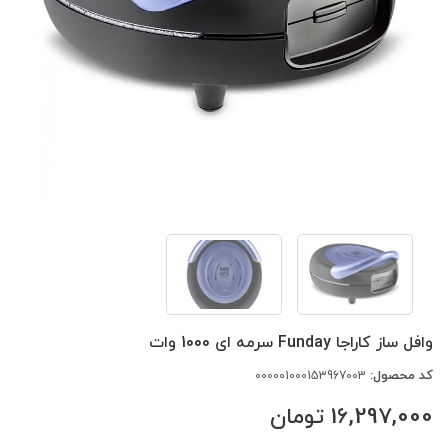
وافل ساز کاراجا Funday سرمه ای 1000 وات
کد محصول:
000001000153967003
16,297,000
تومان