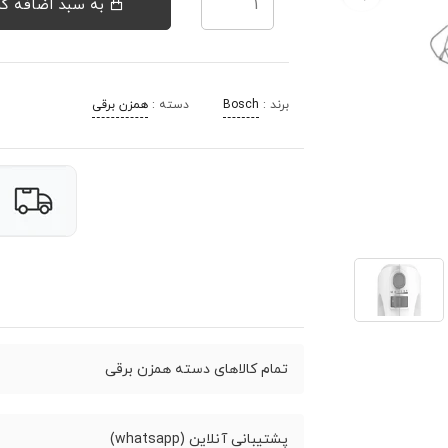
به سبد اضافه کن
برند :
Bosch
دسته :
همزن برقی
تمام کالاهای دسته همزن برقی
پشتیبانی آنلاین (whatsapp)