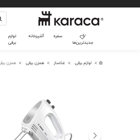
سفره
آشپزخانه
لوازم
جدیدترین‌ها
برقی
لوازم برقی
غذاساز
همزن برقی
همزن برقی بوش 0