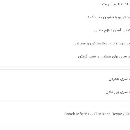
د توربو با فشردن یک دکمه
شدن آسان لوازم جانبی
دن، ورز دادن، مخلوط کردن، هم زدن
Bosch Mfq24200 El Mikseri Beyaz / G