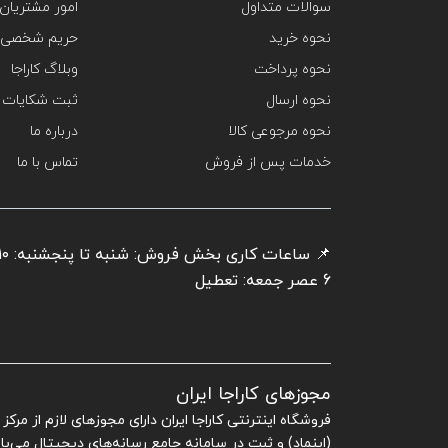
سوالات متداول
امور مشتریان
نحوه خرید
حریم شخصی 
نحوه پرداخت
وبلاگ کاراجا
نحوه ارسال
ثبت شکایات
نحوه مرجوعی کالا
درباره ما
خدمات پس از فروش
تماس با ما
6 عصر جمعه: تعطیل
مجوزهای کاراجا ایران
فروشگاه اینترنتی کاراجا ایران دارای مجوزهای لازم از مرک
(اینماد) و ثبت در سامانه جامع رسانه‌های دیجیتال می‌با