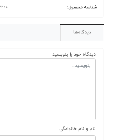
شناسه محصول:
2220
دیدگاه‌ها
دیدگاه خود را بنویسید
نام و نام خانوادگی