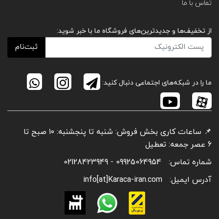
تماس با ما
از تخفیف‌ها و جدیدترین‌های فروشگاه ما با خبر شوید:
ثبت‌نام
ما را در شبکه‌های اجتماعی دنبال کنید:
📌 ساعات کاری بخش فروش: شنبه تا پنجشنبه: ۱۰ صبح تا
6 عصر جمعه: تعطیل
شماره تماس:
09925064954 - 02128423949
آدرس ایمیل:
info[at]Karaca-iran.com