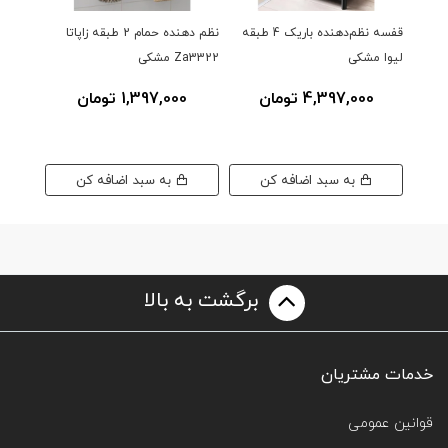
قفسه نظم‌دهنده باریک 4 طبقه
نظم دهنده حمام 2 طبقه زاپاتا
لیوا مشکی
Za3322 مشکی
Za5063 مش
4,397,000 تومان
1,397,000 تومان
0
به سبد اضافه کن
به سبد اضافه کن
برگشت به بالا
خدمات مشتریان
قوانین عمومی