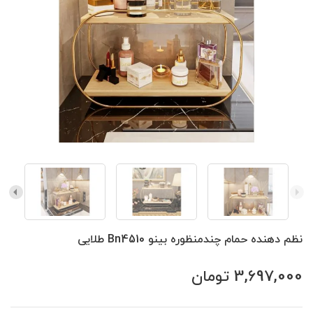
نظم دهنده حمام چندمنظوره بینو Bn4510 طلایی
3,697,000
تومان