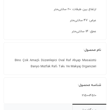
ارتفاع بین طبقات: 20 سانتی‌متر
عرض: ۴۷ سانتی‌متر
عمق: ۱۴ سانتی‌متر
نام محصول:
Bino Çok Amaçlı Düzenleyici Oval Raf Ahşap Masaüstü
Banyo Mutfak Rafı Takı Ve Makyaj Organizeri
شناسه محصول:
215004510