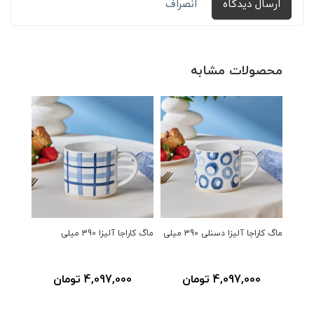
ارسال دیدگاه
انصراف
محصولات مشابه
ماگ کاراجا آلیزا دسنلی 390 میلی
ماگ کاراجا آلیزا 390 میلی
330 میلی رنگی
4,097,000 تومان
4,097,000 تومان
0