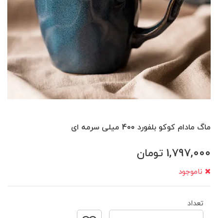
ماگ مادام کوکو بلفورد 400 میلی سرمه ای
1,797,000
تومان
ناموجود
تعداد