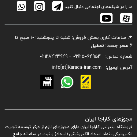
ما را در شبکه‌های اجتماعی دنبال کنید:
📌 ساعات کاری بخش فروش: شنبه تا پنجشنبه: ۱۰ صبح تا
6 عصر جمعه: تعطیل
شماره تماس:
09925064954 - 02128423949
آدرس ایمیل:
info[at]Karaca-iran.com
مجوزهای کاراجا ایران
فروشگاه اینترنتی کاراجا ایران دارای مجوزهای لازم از مرکز توسعه تجارت
الکترونیکی، نماد اعتماد الکترونیکی (اینماد) و ثبت در سامانه جامع