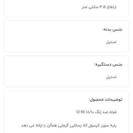
ارتفاع 4.5 سانتی متر
جنس بدنه:
استیل
جنس دستگیره:
استیل
توضیحات محصول:
فولاد ضد زنگ 18/10 Cr-Ni
پایه سوپر کپسول که رسانایی گرمایی همگن را ارائه می دهد.