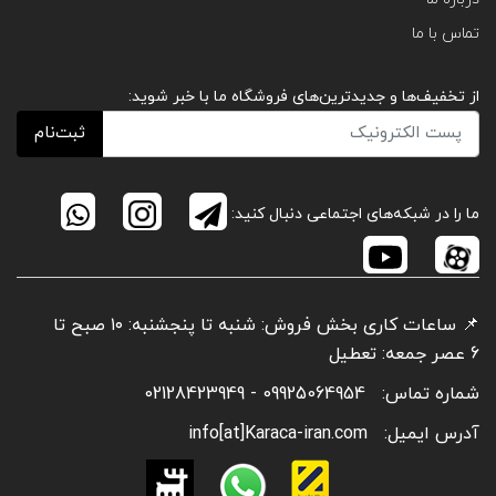
تماس با ما
از تخفیف‌ها و جدیدترین‌های فروشگاه ما با خبر شوید:
ثبت‌نام
ما را در شبکه‌های اجتماعی دنبال کنید:
📌 ساعات کاری بخش فروش: شنبه تا پنجشنبه: ۱۰ صبح تا
6 عصر جمعه: تعطیل
شماره تماس:
09925064954 - 02128423949
آدرس ایمیل:
info[at]Karaca-iran.com