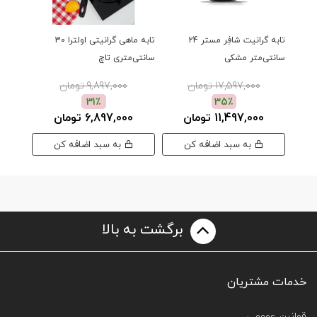
تابه گرانیت شافِر مستر 24
تابه ماهی گرانیتی اولترا 30
ماهیتاب
سانتی‌متر مشکی
سانتی‌متری تاچ
سانتی
17,597,000 تومان
9,897,000 تومان
00
31٪
35٪
11,497,000 تومان
6,897,000 تومان
به سبد اضافه کن
به سبد اضافه کن
برگشت به بالا
خدمات مشتریان
قوانین عمومی