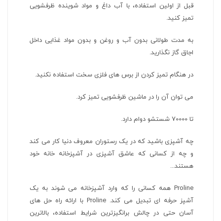
قبل از اولین استفاده، با آب داغ و مواد شوینده ظرفشویی
تمیز کنید.
به مدت طولانی بدون آب و روغن و بدون مواد غذایی داخل
اجاق گاز نگذارید.
در هنگام تمیز کردن از برس های فلزی سخت استفاده نکنید.
می توان آن را در ماشین ظرفشویی تمیز کرد.
تا 70000 شستشو دوام دارد.
چه آشپزی باشید که در یک رستوران معروف دنیا کار می کند
و چه از کسانی که عاشق آشپزی در آشپزخانه خانه خود
هستند...
Proline همه کسانی را که وارد آشپزخانه می شوند به یک
آشپز حرفه ای تبدیل می کند. Proline با ارائه راه حل های
آسان حتی در چالش برانگیزترین شرایط استفاده، بالاترین