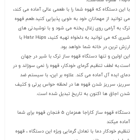
Hüps همراه شماست!
با این دستگاه که قهوه شما را با طعمی عالی آماده می کند،
می توانید از مهمانان خود به خوبی پذیرایی کنید.طعم قهوه
ترک به آرامی روی زغال پخته می شود و با نوشیدنی های
شیری که می توانید به دلخواه تهیه کنید، Hatır Hüps با
ارزش ترین در خانه شما خواهد بود.
این اولین و تنها دستگاه قهوه ساز ترک با شیر در جهان
است.به لطف تنظیم گرمای خودکار، قهوه را نمی سوزاند و در
دمای ایده آل آماده می کند. علاوه بر این، با سیستم ضد
سرریز، سرریز شدن قهوه ها در لحظه حواس پرتی و کثیف
شدن اجاق ها اکنون به تاریخ تبدیل شده است.
دستگاه قهوه ساز کاراجا همزمان 5 فنجان قهوه برای شما
آماده میکند
تنظیم خودکار دما با تعادل گرمایی ویژه این دستگاه ، قهوه