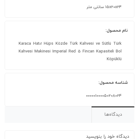
15x20x24 سانتی متر
نام محصول:
Karaca Hatır Hüps Közde Türk Kahvesi ve Sütlü Türk
Kahvesi Makinesi Imperial Red 5 Fincan Kapasiteli Bol
Köpüklü
شناسه محصول:
000001000050208024
دیدگاه‌ها
دیدگاه خود را بنویسید