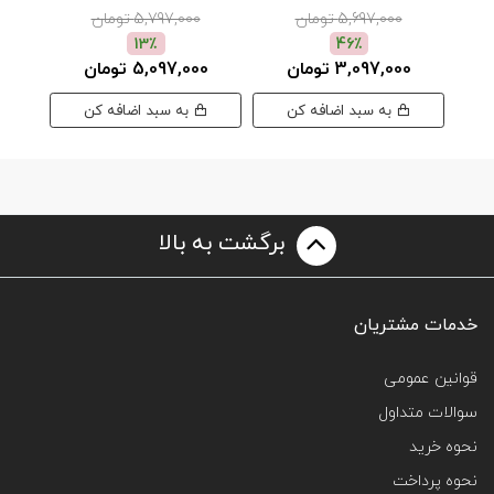
5,697,000 تومان
5,797,000 تومان
13٪
46٪
3,097,000 تومان
5,097,000 تومان
00
به سبد اضافه کن
به سبد اضافه کن
برگشت به بالا
خدمات مشتریان
قوانین عمومی
سوالات متداول
نحوه خرید
نحوه پرداخت