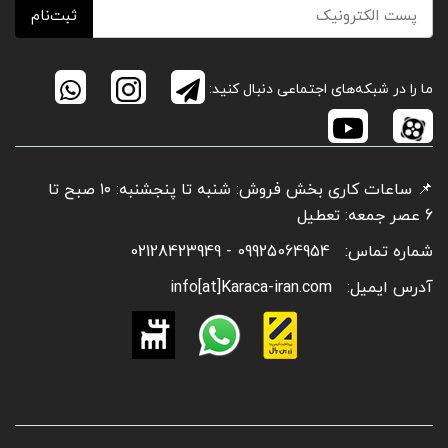
ثبت‌نام
ما را در شبکه‌های اجتماعی دنبال کنید:
📌 ساعات کاری بخش فروش: شنبه تا پنجشنبه: ۱۰ صبح تا
6 عصر جمعه: تعطیل
شماره تماس:
09925064954 - 02128423949
آدرس ایمیل:
info[at]Karaca-iran.com