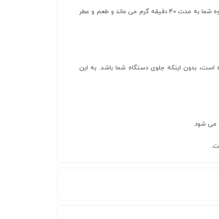
با عملکرد گرم نگه داشتن، که پس از آماده شدن قهوه به طور خودکار فعال می شود، قهوه شما به مدت 40 دقیقه گرم می ماند و طعم و عطر
ه است، بدون اینکه جلوی دستگاه شما باشد. به این
 می شود.
ت.