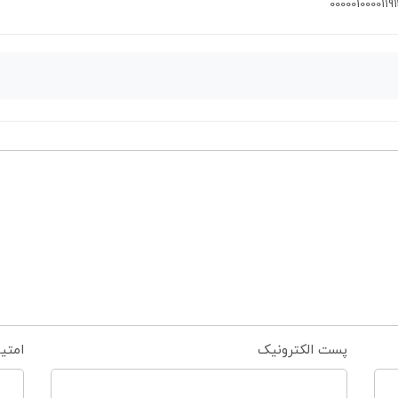
0000010000119
پست الکترونیک
امتی