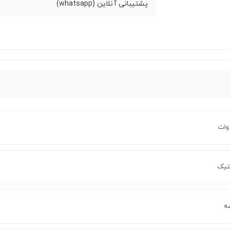
پشتیبانی آنلاین (whatsapp)
تیک
ه