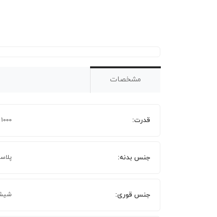
مشخصات
قدرت:
1000 وات
جنس بدنه:
پلاس
جنس قوری:
شیش