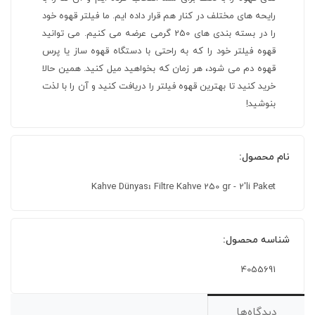
رایحه های مختلف در کنار هم قرار داده ایم. ما فیلتر قهوه خود
را در بسته بندی های 250 گرمی عرضه می کنیم. می توانید
قهوه فیلتر خود را که به راحتی با دستگاه قهوه ساز یا پرس
قهوه دم می شود، هر زمان که بخواهید میل کنید. همین حالا
خرید کنید تا بهترین قهوه فیلتر را دریافت کنید و آن را با لذت
بنوشید!
نام محصول:
Kahve Dünyası Filtre Kahve 250 gr - 2'li Paket
شناسه محصول:
4055691
دیدگاه‌ها