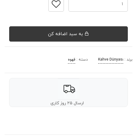
به سبد اضافه کن
برند :
Kahve Dünyası
دسته :
قهوه
ارسال ۲۵ روز کاری