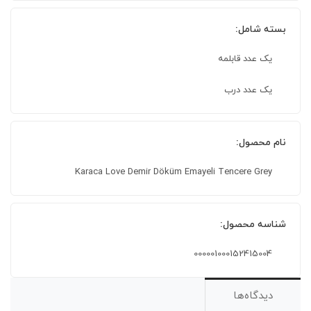
بسته شامل:
یک عدد قابلمه
یک عدد درب
نام محصول:
Karaca Love Demir Döküm Emayeli Tencere Grey
شناسه محصول:
000001000152415004
دیدگاه‌ها