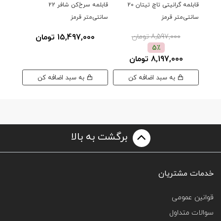
قابلمه گرانیتی تاچ تیتان 20
قابلمه سرخ‌کن شافر 22
سانتی‌متر قرمز
سانتی‌متر قرمز
سانتی‌م
8,597,000 تومان
15,497,000 تومان
00
5٪
8,197,000 تومان
به سبد اضافه کن
به سبد اضافه کن
برگشت به بالا
خدمات مشتریان
قوانین عمومی
سوالات متداول