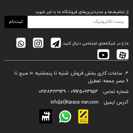
از تخفیف‌ها و جدیدترین‌های فروشگاه ما با خبر شوید:
ثبت‌نام
ما را در شبکه‌های اجتماعی دنبال کنید:
📌 ساعات کاری بخش فروش: شنبه تا پنجشنبه: ۱۰ صبح تا
6 عصر جمعه: تعطیل
شماره تماس:
09925064954 - 02128423949
آدرس ایمیل:
info[at]Karaca-iran.com