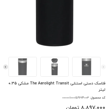
فلاسک دستی استنلی The Aerolight Transit مشکی 0.35
لیتر
کد محصول:
000001000159674003
8,897,000
تومان