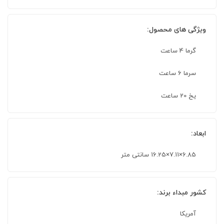
ویژگی های محصول:
گرما 4 ساعت
سرما 6 ساعت
یخ 20 ساعت
ابعاد:
6.85×7.11×16.25 سانتی متر
کشور مبداء برند:
آمریکا