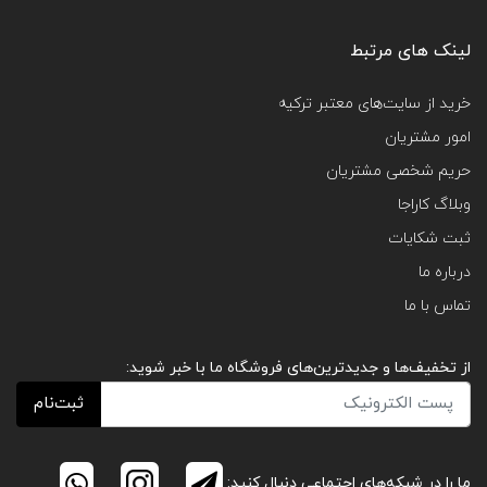
لینک های مرتبط
خرید از سایت‌های معتبر ترکیه
امور مشتریان
حریم شخصی مشتریان
وبلاگ کاراجا
ثبت شکایات
درباره ما
تماس با ما
از تخفیف‌ها و جدیدترین‌های فروشگاه ما با خبر شوید:
ثبت‌نام
ما را در شبکه‌های اجتماعی دنبال کنید: