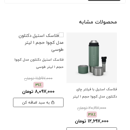
محصولات مشابه
فلاسک استیل دکتلون مدل کچوا
حجم ۱ لیتر طوسی
11,597,000 تومان
31٪
فلاسک استیل با فیلتر چای
فلاسک 
8,097,000 تومان
دکتلون مدل کچوا حجم ۱ لیتر
حجم ۱ لیتر خاکی
به سبد اضافه کن
سبز
20,197,000 تومان
38٪
12,697,000 تومان
0