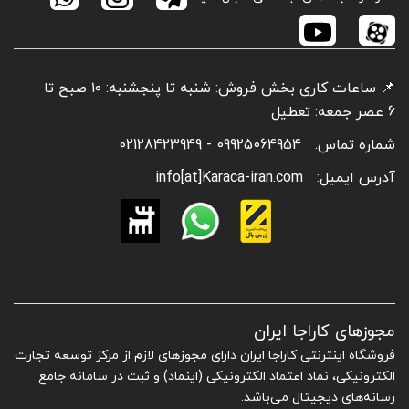
📌 ساعات کاری بخش فروش: شنبه تا پنجشنبه: ۱۰ صبح تا
6 عصر جمعه: تعطیل
شماره تماس:
09925064954 - 02128423949
آدرس ایمیل:
info[at]Karaca-iran.com
مجوزهای کاراجا ایران
فروشگاه اینترنتی کاراجا ایران دارای مجوزهای لازم از مرکز توسعه تجارت
الکترونیکی، نماد اعتماد الکترونیکی (اینماد) و ثبت در سامانه جامع
رسانه‌های دیجیتال می‌باشد.