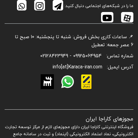
ما را در شبکه‌های اجتماعی دنبال کنید:
📌 ساعات کاری بخش فروش: شنبه تا پنجشنبه: ۱۰ صبح تا
6 عصر جمعه: تعطیل
شماره تماس:
09925064954 - 02128423949
آدرس ایمیل:
info[at]Karaca-iran.com
مجوزهای کاراجا ایران
فروشگاه اینترنتی کاراجا ایران دارای مجوزهای لازم از مرکز توسعه تجارت
الکترونیکی، نماد اعتماد الکترونیکی (اینماد) و ثبت در سامانه جامع