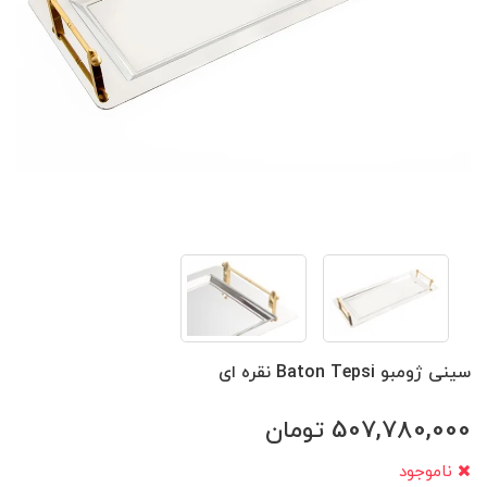
سینی ژومبو Baton Tepsi نقره ای
507,780,000
تومان
ناموجود