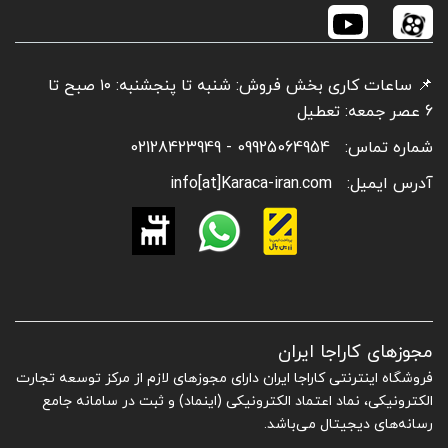
📌 ساعات کاری بخش فروش: شنبه تا پنجشنبه: ۱۰ صبح تا
6 عصر جمعه: تعطیل
شماره تماس:
09925064954 - 02128423949
آدرس ایمیل:
info[at]Karaca-iran.com
مجوزهای کاراجا ایران
فروشگاه اینترنتی کاراجا ایران دارای مجوزهای لازم از مرکز توسعه تجارت
الکترونیکی، نماد اعتماد الکترونیکی (اینماد) و ثبت در سامانه جامع
رسانه‌های دیجیتال می‌باشد.