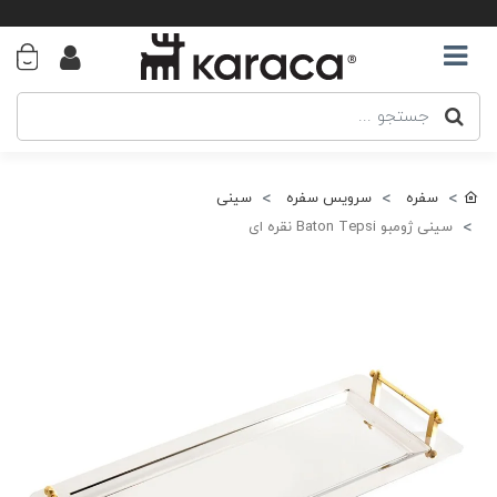
سفره
سرویس سفره
سینی
سینی ژومبو Baton Tepsi نقره ای