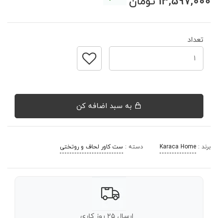
13,597,000
تومان
تعداد
به سبد اضافه کن
برند :
Karaca Home
دسته :
ست کاور لحاف و روتختی
ارسال ۲۵ روز کاری