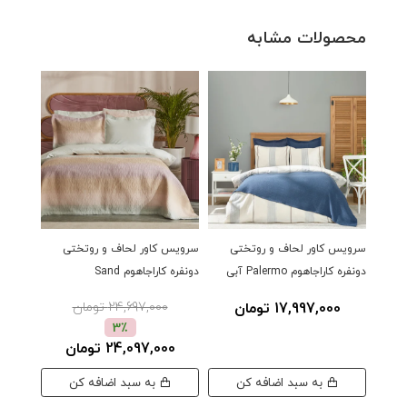
محصولات مشابه
سرویس کاور لحاف و روتختی
سرویس کاور لحاف و روتختی
سرویس 
دونفره کاراجاهوم Palermo آبی
دونفره کاراجاهوم Sand
دونفره کا
17,997,000 تومان
24,697,000 تومان
00
3٪
24,097,000 تومان
به سبد اضافه کن
به سبد اضافه کن