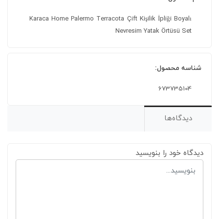
Karaca Home Palermo Terracota Çift Kişilik İpliği Boyalı
Nevresim Yatak Örtüsü Set
شناسه محصول:
673735104
دیدگاه‌ها
دیدگاه خود را بنویسید