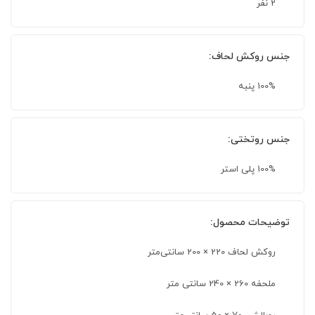
2 نفر
جنس روکش لحاف:
100% پنبه
جنس روتختی:
100% پلی استر
توضیحات محصول:
روکش لحاف 220 × 200 سانتی‌متر
ملحفه 260 × 240 سانتی متر