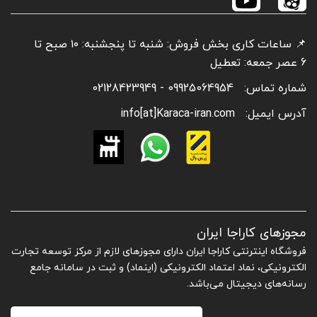
📌 ساعات کاری بخش فروش: شنبه تا پنجشنبه: ۱۰ صبح تا
6 عصر جمعه: تعطیل
شماره تماس:
09925064954 - 02128423949
آدرس ایمیل:
info[at]Karaca-iran.com
مجوزهای کاراجا ایران
فروشگاه اینترنتی کاراجا ایران دارای مجوزهای لازم از مرکز توسعه تجارت
الکترونیکی، نماد اعتماد الکترونیکی (اینماد) و ثبت در سامانه جامع
رسانه‌های دیجیتال می‌باشد.