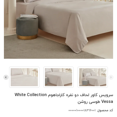
سرویس کاور لحاف دو نفره کاراجاهوم White Collection
Vessa طوسی روشن
کد محصول:
000001000018316001