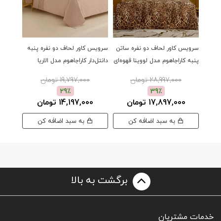
سرویس کاور لحاف دو نفره ساتن
سرویس کاور لحاف دو نفره پنبه
سرویس 
پنبه کاراجاهوم مدل لووینا قهوه‌ای
دانتل‌دار کاراجاهوم مدل الاریا
دانتل‌دا
صورتی
سفید
28,997,000 تومان
19,797,000 تومان
29٪
39٪
17,897,000 تومان
14,197,000 تومان
00
به سبد اضافه کن
به سبد اضافه کن
برگشت به بالا
خدمات مشتریان