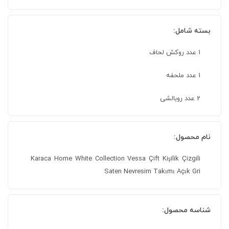
بسته شامل:
1 عدد روکش لحاف
1 عدد ملحفه
2 عدد روبالشی
نام محصول:
Karaca Home White Collection Vessa Çift Kişilik Çizgili
Saten Nevresim Takımı Açık Gri
شناسه محصول: