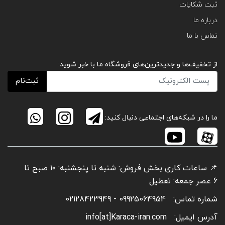
ثبت شکایات
درباره ما
تماس با ما
از تخفیف‌ها و جدیدترین‌های فروشگاه ما با خبر شوید:
ثبت‌نام
ما را در شبکه‌های اجتماعی دنبال کنید:
📌 ساعات کاری بخش فروش: شنبه تا پنجشنبه: ۱۰ صبح تا
6 عصر جمعه: تعطیل
شماره تماس:
09925064954 - 02128423949
آدرس ایمیل:
info[at]Karaca-iran.com