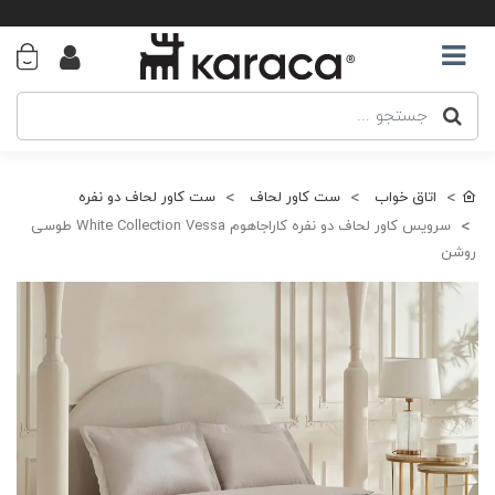
اتاق خواب
ست کاور لحاف
ست کاور لحاف دو نفره
سرویس کاور لحاف دو نفره کاراجاهوم White Collection Vessa طوسی
روشن