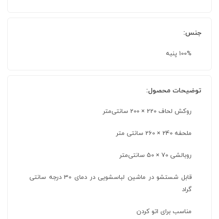
جنس:
100% پنبه
توضیحات محصول:
روکش لحاف 220 × 200 سانتی‌متر
ملحفه 240 × 260 سانتی متر
روبالشی 70 × 50 سانتی‌متر
قابل شستشو در ماشین لباسشویی در دمای 30 درجه سانتی
گراد
مناسب برای اتو کردن