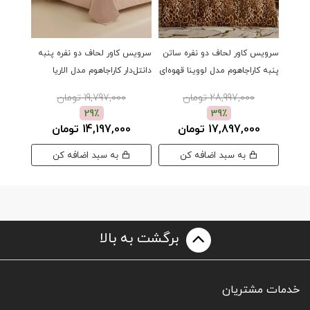
سرویس کاور لحاف دو نفره ساتن
سرویس کاور لحاف دو نفره پنبه
سرویس 
پنبه کاراجاهوم مدل لووینا قهوه‌ای
دانتل‌دار کاراجاهوم مدل الاریا
دانتل‌دا
صورتی
سفید
28,997,000 تومان
19,797,000 تومان
29٪
39٪
17,897,000 تومان
14,197,000 تومان
00
به سبد اضافه کن
به سبد اضافه کن
برگشت به بالا
خدمات مشتریان