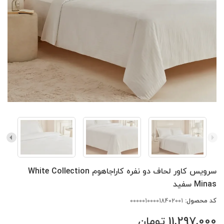
سرویس کاور لحاف دو نفره کاراجاهوم White Collection
Minas سفید
کد محصول:
000001000018402001
11,297,000
تومان