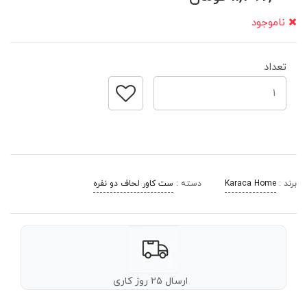
ناموجود
تعداد
برند :
Karaca Home
دسته :
ست کاور لحاف دو نفره
ارسال ۲۵ روز کاری