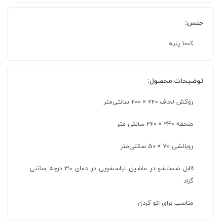
جنس:
100٪ پنبه
توضیحات محصول:
روکش لحاف 220 × 200 سانتی‌متر
ملحفه 240 × 260 سانتی متر
روبالشی 70 × 50 سانتی‌متر
قابل شستشو در ماشین لباسشویی در دمای 30 درجه سانتی
گراد
مناسب برای اتو کردن