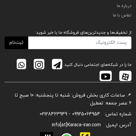
درباره ما
تماس با ما
از تخفیف‌ها و جدیدترین‌های فروشگاه ما با خبر شوید:
ثبت‌نام
ما را در شبکه‌های اجتماعی دنبال کنید:
📌 ساعات کاری بخش فروش: شنبه تا پنجشنبه: ۱۰ صبح تا
6 عصر جمعه: تعطیل
شماره تماس:
09925064954 - 02128423949
آدرس ایمیل:
info[at]Karaca-iran.com