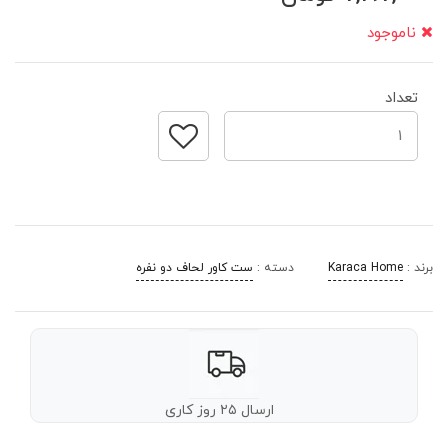
ناموجود
تعداد
برند :
Karaca Home
دسته :
ست کاور لحاف دو نفره
ارسال ۲۵ روز کاری