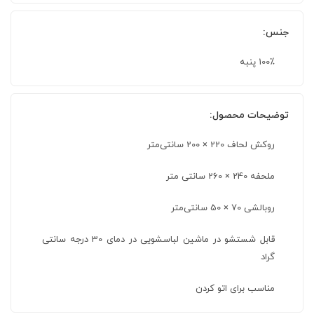
جنس:
100٪ پنبه
توضیحات محصول:
روکش لحاف 220 × 200 سانتی‌متر
ملحفه 240 × 260 سانتی متر
روبالشی 70 × 50 سانتی‌متر
قابل شستشو در ماشین لباسشویی در دمای 30 درجه سانتی
گراد
مناسب برای اتو کردن