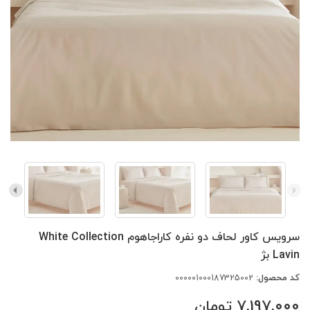
سرویس کاور لحاف دو نفره کاراجاهوم White Collection
Lavin بژ
کد محصول:
000001000187325002
7,197,000
تومان