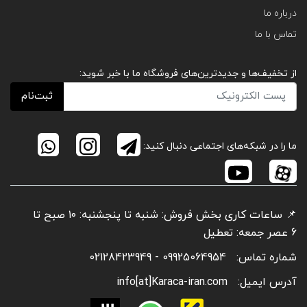
درباره ما
تماس با ما
از تخفیف‌ها و جدیدترین‌های فروشگاه ما با خبر شوید:
ثبت‌نام
ما را در شبکه‌های اجتماعی دنبال کنید:
📌 ساعات کاری بخش فروش: شنبه تا پنجشنبه: ۱۰ صبح تا
6 عصر جمعه: تعطیل
شماره تماس:
09925064954 - 02128423949
آدرس ایمیل:
info[at]Karaca-iran.com