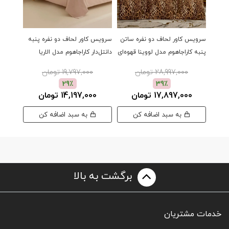
سرویس کاور لحاف دو نفره ساتن
سرویس کاور لحاف دو نفره پنبه
سرویس 
پنبه کاراجاهوم مدل لووینا قهوه‌ای
دانتل‌دار کاراجاهوم مدل الاریا
دانتل‌دا
صورتی
سفید
28,997,000 تومان
19,797,000 تومان
29٪
39٪
17,897,000 تومان
14,197,000 تومان
00
به سبد اضافه کن
به سبد اضافه کن
برگشت به بالا
خدمات مشتریان