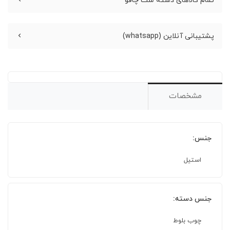
تمام کالاهای دسته ست چاقو
پشتیبانی آنلاین (whatsapp)
مشخصات
جنس:
استیل
جنس دسته:
چوب بلوط