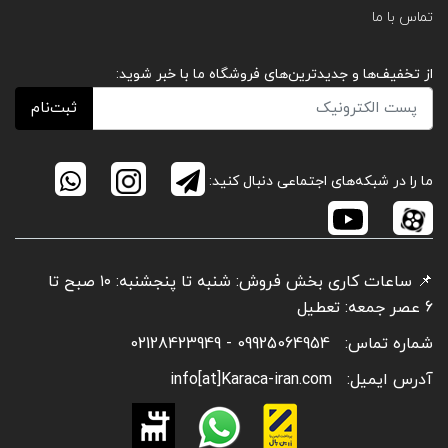
تماس با ما
از تخفیف‌ها و جدیدترین‌های فروشگاه ما با خبر شوید:
ثبت‌نام
ما را در شبکه‌های اجتماعی دنبال کنید:
📌 ساعات کاری بخش فروش: شنبه تا پنجشنبه: ۱۰ صبح تا
6 عصر جمعه: تعطیل
شماره تماس:
09925064954 - 02128423949
آدرس ایمیل:
info[at]Karaca-iran.com