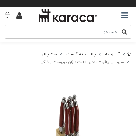
آشپزخانه
چاقو تخته گوشت
ست چاقو
سرویس چاقو 6 عددی با استند ژان دوبوست زرشکی