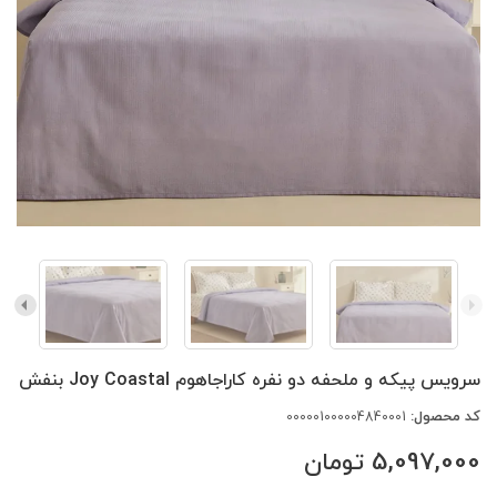
سرویس پیکه و ملحفه دو نفره کاراجاهوم Joy Coastal بنفش
کد محصول:
000001000004840001
5,097,000
تومان