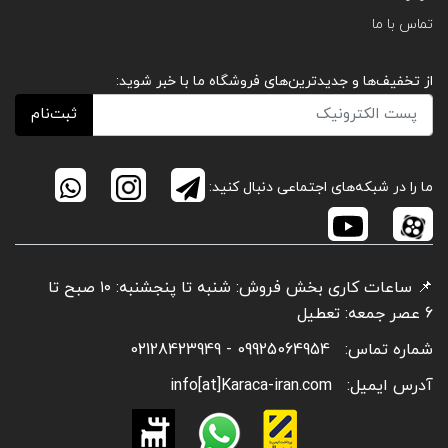
تماس با ما
از تخفیف‌ها و جدیدترین‌های فروشگاه ما با خبر شوید:
ثبت‌نام
ما را در شبکه‌های اجتماعی دنبال کنید:
📌 ساعات کاری بخش فروش: شنبه تا پنجشنبه: ۱۰ صبح تا
6 عصر جمعه: تعطیل
شماره تماس:
09925064954 - 02128423949
آدرس ایمیل:
info[at]Karaca-iran.com