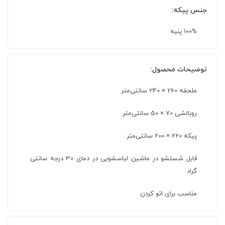
جنس پیکه:
100% پنبه
توضیحات محصول:
ملحفه 260 × 240 سانتی‌متر
روبالشی 70 × 50 سانتی‌متر
پیکه 220 × 200 سانتی‌متر
قابل شستشو در ماشین لباسشویی در دمای 30 درجه سانتی
گراد
مناسب برای اتو کردن