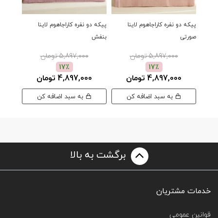
پیکه دو نفره کاراجاهوم لاینا
پیکه دو نفره کاراجاهوم لاینا
پیکه دو
صورتی
بنفش
5,897,000 تومان
5,897,000 تومان
17٪
17٪
4,897,000 تومان
4,897,000 تومان
00
به سبد اضافه کن
به سبد اضافه کن
برگشت به بالا
خدمات مشتریان
قوانین عمومی