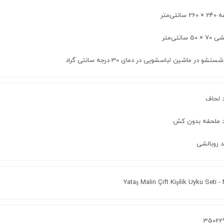
سانتی‌متر
50 سانتی‌متر
ستشو در ماشین لباسشویی در دمای 30 درجه سانتی گراد
Yataş Malin Çift Kişilik Uyku Seti -
35022