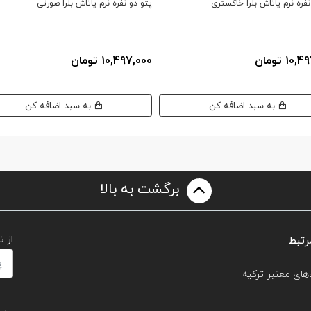
نفره نرم یاتاش بلرا خاکستری
پتو دو نفره نرم یاتاش بلرا صورتی
10 تومان
10,497,000 تومان
به سبد اضافه کن
به سبد اضافه کن
برگشت به بالا
رتبط
از 
های معتبر ترکیه