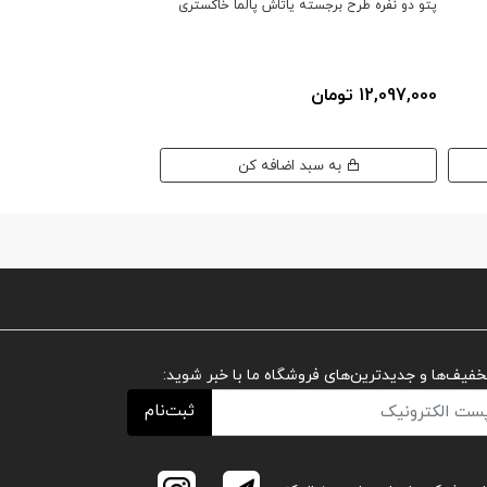
پتو دو نفره طرح برجسته یاتاش پالما خاکستری
پتو دو نفره طرح برجسته یا
12,097,000 تومان
12,097,000 تومان
به سبد اضافه کن
به سبد اضافه کن
تخفیف‌ها و جدیدترین‌های فروشگاه ما با خبر شوید:
ثبت‌نام