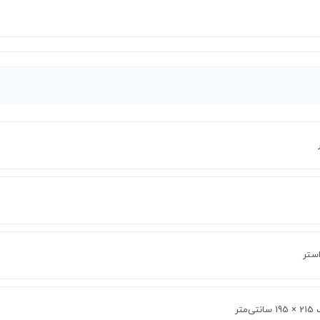
استر
تی‌متر