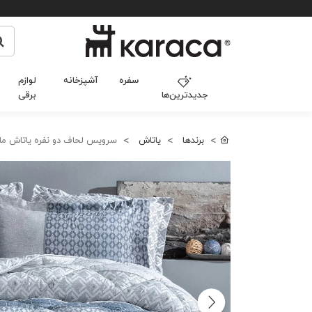
سفره
آشپزخانه
لوازم
جدیدترین‌ها
برقی
برندها
یاتاش
سرویس لحاف دو نفره یاتاش ما