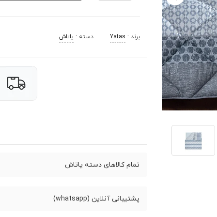
برند :
Yatas
دسته :
یاتاش
تمام کالاهای دسته یاتاش
پشتیبانی آنلاین (whatsapp)