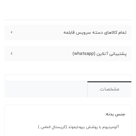
تمام کالاهای دسته سرویس قابلمه
پشتیبانی آنلاین (whatsapp)
مشخصات
جنس بدنه:
آلومینیوم با پوشش بیودایموند (کریستال الماس )