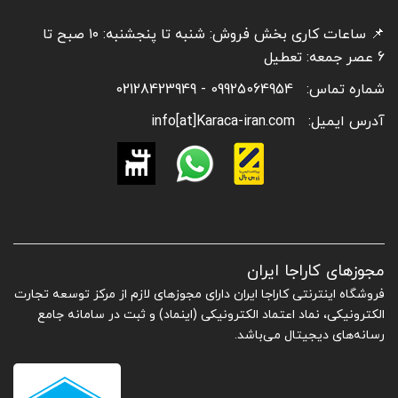
📌 ساعات کاری بخش فروش: شنبه تا پنجشنبه: ۱۰ صبح تا
6 عصر جمعه: تعطیل
شماره تماس:
09925064954 - 02128423949
آدرس ایمیل:
info[at]Karaca-iran.com
مجوزهای کاراجا ایران
فروشگاه اینترنتی کاراجا ایران دارای مجوزهای لازم از مرکز توسعه تجارت
الکترونیکی، نماد اعتماد الکترونیکی (اینماد) و ثبت در سامانه جامع
رسانه‌های دیجیتال می‌باشد.