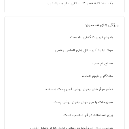
یک عدد تابه قطر 24 سانتی متر همراه درب
ویژگی های محصول:
بادوام ترین شگفتی طبیعت
مواد اولیه کریستال های الماس واقعی
سطح نچسب
ماندگاری فوق العاده
تخم مرغ های بدون روغن قابل پخت هستند
سبزیجات را می توان بدون روغن پخت
برای استفاده در فر مناسب است
مناسب برای استفاده در تمامی اجاق ها از جمله القایی