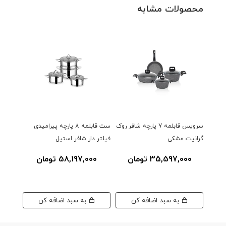
محصولات مشابه
سرویس قابلمه 7 پارچه شافر روک
ست قابلمه 8 پارچه پیرامیدی
ست قاب
گرانیت مشکی
فیلتر دار شافر استیل
شب 7 پارچه مشکی
35,597,000 تومان
58,197,000 تومان
0
00
به سبد اضافه کن
به سبد اضافه کن