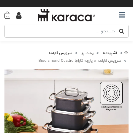
آشپزخانه
پخت پز
سرویس قابلمه
سرویس قابلمه 8 پارچه کاراجا Biodiamond Quattro