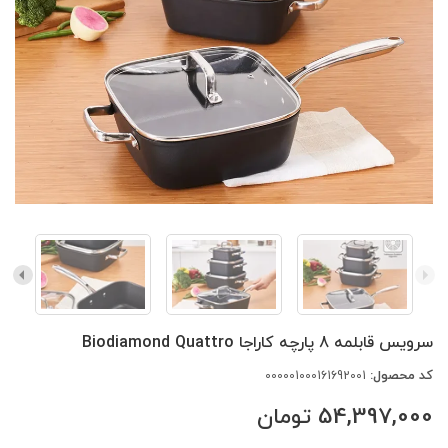
سرویس قابلمه 8 پارچه کاراجا Biodiamond Quattro
کد محصول:
000001000161692001
54,397,000
تومان