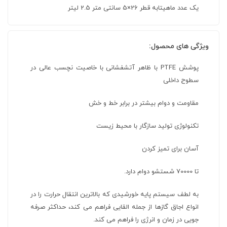
یک عدد ماهیتابه قطر 26×5 سانتی متر 2.5 لیتر
ویژگی های محصول:
پوشش PTFE با ظاهر آتشفشانی با خاصیت نچسب عالی در
سطوح داخلی
مقاومت و دوام بیشتر در برابر خط و خش
تکنولوژی تولید سازگار با محیط زیست
آسان برای تمیز کردن
تا 70000 شستشو دوام دارد.
به لطف سیستم پایه خورشیدی که بالاترین انتقال حرارت را در
انواع اجاق گازها از جمله القایی فراهم می کند، حداکثر صرفه
جویی در زمان و انرژی را فراهم می کند.