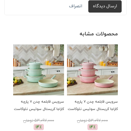
ارسال دیدگاه
انصراف
محصولات مشابه
سرویس قابلمه چدن ۷ پارچه
سرویس قابلمه چدن ۷ پارچه
کاراجا کریستال سوئیس نئوکاست
کاراجا کریستال سوئیس نئوکاست
کاراجا
صورتی
سبز
قرمز
53,097,000 تومان
53,097,000 تومان
00
14٪
14٪