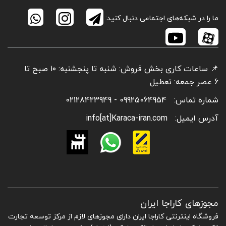
ما را در شبکه‌های اجتماعی دنبال کنید:
📌 ساعات کاری بخش فروش: شنبه تا پنجشنبه: ۱۰ صبح تا
6 عصر جمعه: تعطیل
شماره تماس:
09925064954 - 02128423949
آدرس ایمیل:
info[at]Karaca-iran.com
مجوزهای کاراجا ایران
فروشگاه اینترنتی کاراجا ایران دارای مجوزهای لازم از مرکز توسعه تجارت