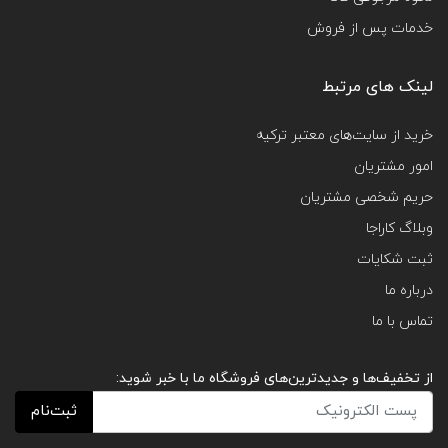
خدمات پس از فروش
لینک های مرتبط
خرید از سایت‌های معتبر ترکیه
امور مشتریان
حریم شخصی مشتریان
وبلاگ کاراجا
ثبت شکایات
درباره ما
تماس با ما
از تخفیف‌ها و جدیدترین‌های فروشگاه ما با خبر شوید:
ثبت‌نام