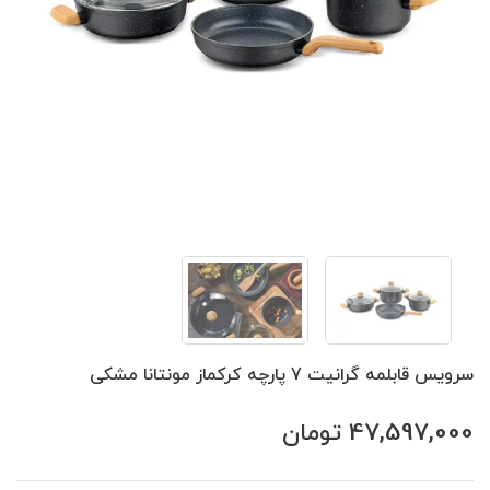
سرویس قابلمه گرانیت 7 پارچه کرکماز مونتانا مشکی
47,597,000
تومان