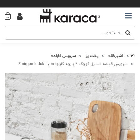
آشپزخانه
پخت پز
سرویس قابلمه
سرویس قابلمه استیل کوچک 6 پارچه کاراجا Emirgan Induksiyon