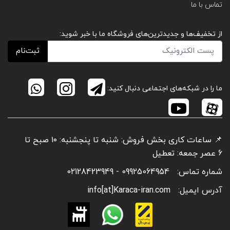
تماس با ما
از تخفیف‌ها و جدیدترین‌های فروشگاه ما با خبر شوید:
ثبت‌نام
ما را در شبکه‌های اجتماعی دنبال کنید:
📌 ساعات کاری بخش فروش: شنبه تا پنجشنبه: ۱۰ صبح تا
6 عصر جمعه: تعطیل
شماره تماس:
09925064954 - 02128423949
آدرس ایمیل:
info[at]Karaca-iran.com