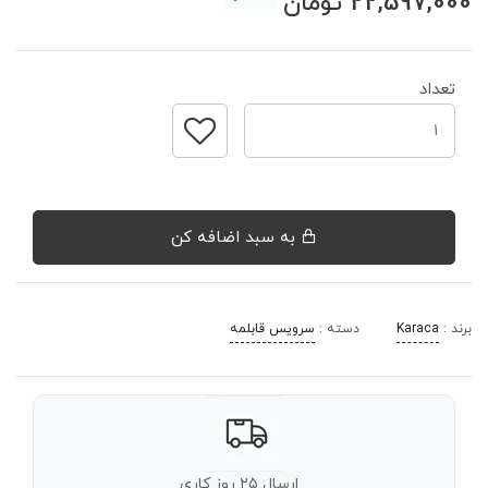
22,597,000
تومان
تعداد
به سبد اضافه کن
برند :
Karaca
دسته :
سرویس قابلمه
ارسال ۲۵ روز کاری