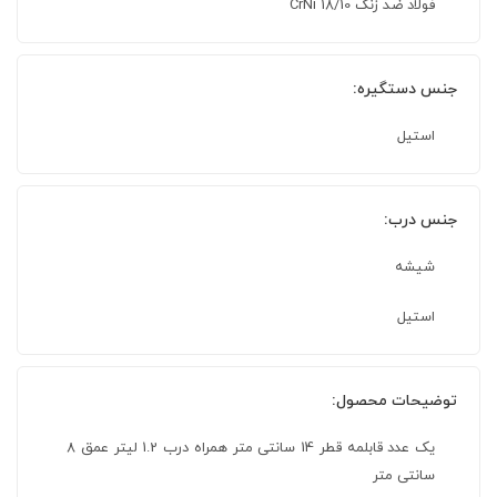
فولاد ضد زنگ 18/10 CrNi
جنس دستگیره:
استیل
جنس درب:
شیشه
استیل
توضیحات محصول:
یک عدد قابلمه قطر 14 سانتی متر همراه درب 1.2 لیتر عمق ۸
سانتی متر