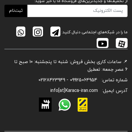
از تخفیف‌ها و جدیدترین‌های فروشگاه ما با خبر شوید:
ثبت‌نام
ما را در شبکه‌های اجتماعی دنبال کنید:
📌 ساعات کاری بخش فروش: شنبه تا پنجشنبه: ۱۰ صبح تا
6 عصر جمعه: تعطیل
شماره تماس:
09925064954 - 02128423949
آدرس ایمیل:
info[at]Karaca-iran.com