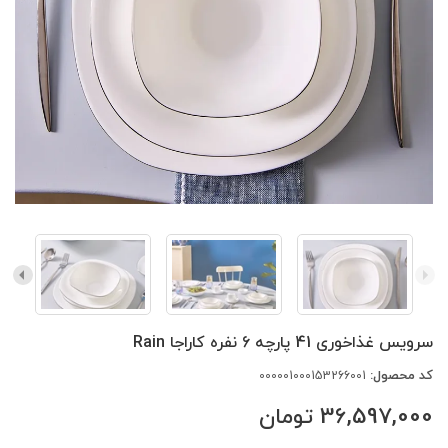
سرویس غذاخوری 41 پارچه 6 نفره کاراجا Rain
کد محصول:
000001000153266001
36,597,000
تومان