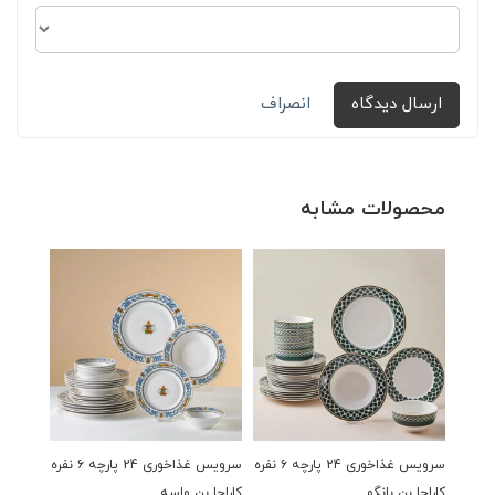
ارسال دیدگاه
انصراف
محصولات مشابه
سرویس غذاخوری 24 پارچه ۶ نفره
سرویس غذاخوری 24 پارچه ۶ نفره
کاراجا بن بانگو
کاراجا بن واسه