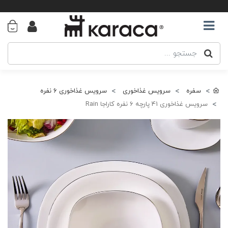
سفره
سرویس غذاخوری
سرویس غذاخوری 6 نفره
سرویس غذاخوری 41 پارچه 6 نفره کاراجا Rain