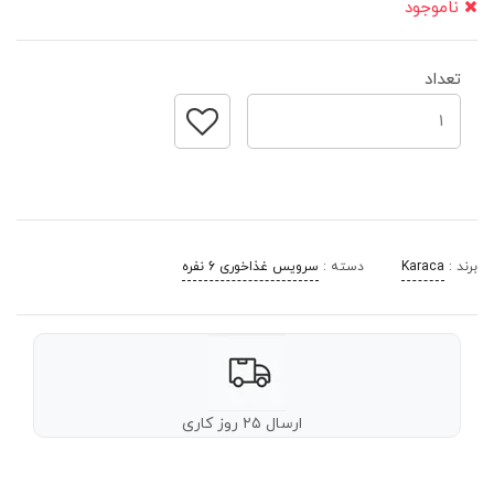
ناموجود
تعداد
برند :
Karaca
دسته :
سرویس غذاخوری 6 نفره
ارسال ۲۵ روز کاری