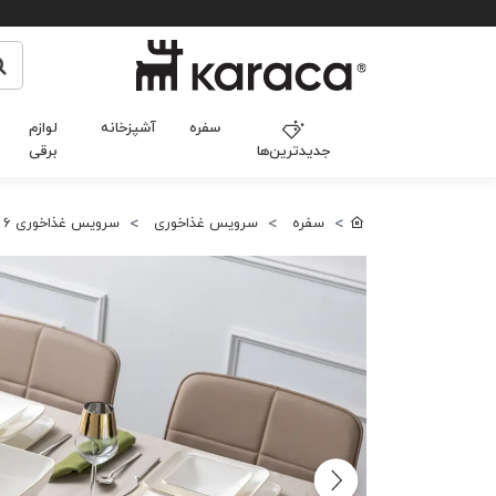
سفره
آشپزخانه
لوازم
جدیدترین‌ها
برقی
سفره
سرویس غذاخوری
سرویس غذاخوری 6 نفره