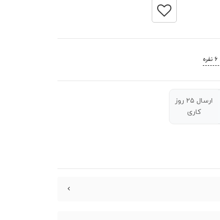
ه
ارسال ۲۵ روز
کاری