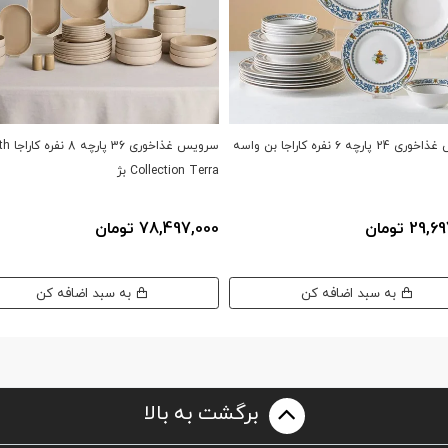
پارچه ۶ نفره کاراجا بن واسه
سرویس غذاخوری 6
Collection Terra بژ
29 تومان
78,497,000 تومان
به سبد اضافه کن
به سبد اضافه کن
برگشت به بالا