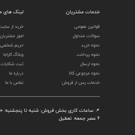
خدمات مشتریان
لینک های م
قوانین عمومی
خرید از سایت‌
سوالات متداول
امور مشتریان
نحوه خرید
حریم شخصی 
نحوه پرداخت
وبلاگ کاراجا
نحوه ارسال
ثبت شکایات
نحوه مرجوعی کالا
درباره ما
خدمات پس از فروش
تماس با ما
6 عصر جمعه: تعطیل