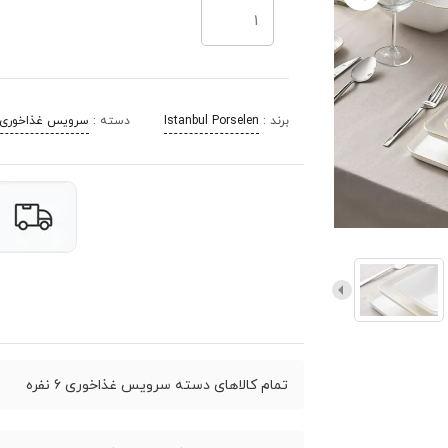
برند :
Istanbul Porselen
دسته :
سرویس غذاخوری 6 نفر
تمام کالاهای دسته سرویس غذاخوری 6 نفره