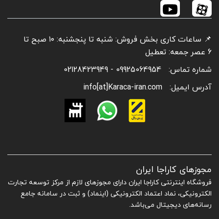
📌 ساعات کاری بخش فروش: شنبه تا پنجشنبه: ۱۰ صبح تا
6 عصر جمعه: تعطیل
شماره تماس:
09925064954 - 02128423949
آدرس ایمیل:
info[at]Karaca-iran.com
مجوزهای کاراجا ایران
فروشگاه اینترنتی کاراجا ایران دارای مجوزهای لازم از مرکز توسعه تجارت
الکترونیکی، نماد اعتماد الکترونیکی (اینماد) و ثبت در سامانه جامع
رسانه‌های دیجیتال می‌باشد.