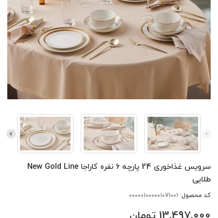
سرویس غذاخوری 24 پارچه ۶ نفره کاراجا New Gold Line
طلایی
کد محصول:
000001000001071001
13,497,000
تومان