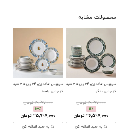
محصولات مشابه
سرویس غذاخوری 24 پارچه ۶ نفره
سرویس غذاخوری 24 پارچه ۶ نفره
کاراجا بن بانگو
کاراجا بن واسه
Terra بژ
29,697,000 تومان
29,697,000 تومان
00
13٪
11٪
26,597,000 تومان
25,997,000 تومان
به سبد اضافه کن
به سبد اضافه کن